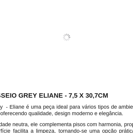
IO GREY ELIANE - 7,5 X 30,7CM
 Eliane é uma peça ideal para vários tipos de ambien
. oferecendo qualidade, design moderno e elegância.
dade neutra, ele complementa pisos com harmonia, pr
fície facilita a limpeza, tornando-se uma opção prátic