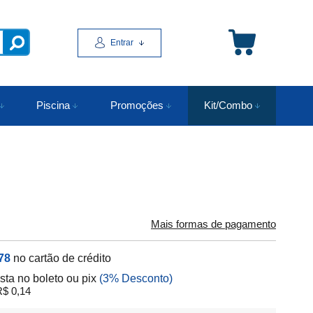
Entrar
Piscina
Promoções
Kit/Combo
Mais formas de pagamento
78
no cartão de crédito
ista no boleto ou pix
(3% Desconto)
$ 0,14