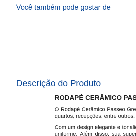
Você também pode gostar de
Descrição do Produto
RODAPÉ CERÂMICO PASSE
O Rodapé Cerâmico Passeo Grey -
quartos, recepções, entre outros
Com um design elegante e tonali
uniforme. Além disso, sua super