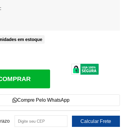
:
nidades em estoque
COMPRAR
Compre Pelo WhatsApp
Prazo