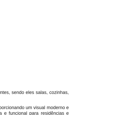
tes, sendo eles salas, cozinhas,
oporcionando um visual moderno e
a e funcional para residências e