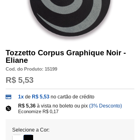
Tozzetto Corpus Graphique Noir -
Eliane
Cod. do Produto: 15199
R$ 5,53
1x
de
R$ 5,53
no cartão de crédito
R$ 5,36
à vista no boleto ou pix
(3% Desconto)
Economize R$ 0,17
Selecione a Cor: