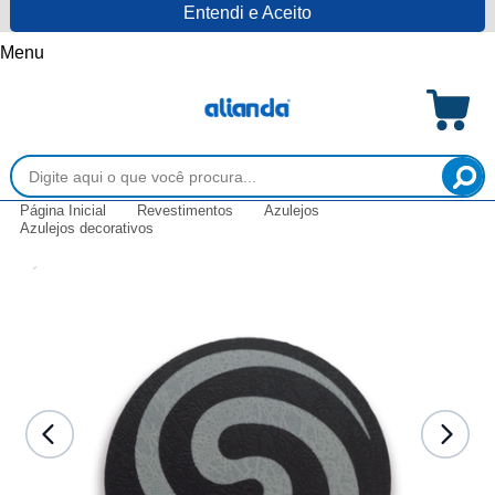
Entendi e Aceito
Menu
Página Inicial
Revestimentos
Azulejos
Azulejos decorativos