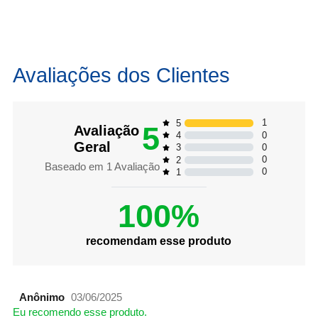
Avaliações dos Clientes
1
5
5
Avaliação
0
4
Geral
0
3
0
2
Baseado em
1
Avaliação
0
1
100%
recomendam esse produto
Anônimo
03/06/2025
Eu recomendo esse produto.