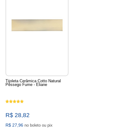
Tijoleta Cerâmica Cotto Natural
Pêssego Fume - Eliane
R$ 28,82
R$ 27,96
no boleto ou pix