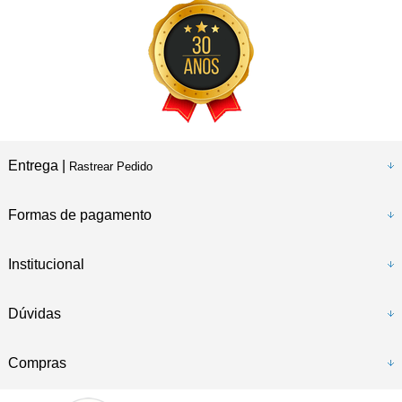
Entrega |
Rastrear Pedido
Formas de pagamento
Institucional
Dúvidas
Compras