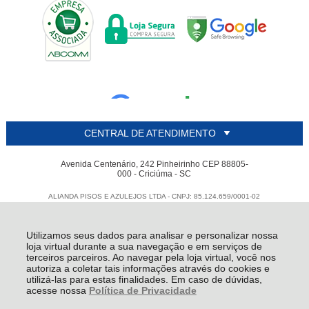
CENTRAL DE ATENDIMENTO
Avenida Centenário, 242 Pinheirinho CEP 88805-
000 - Criciúma - SC
ALIANDA PISOS E AZULEJOS LTDA - CNPJ: 85.124.659/0001-02
Todos os direitos reservados
-
Alianda
-
2026
Utilizamos seus dados para analisar e personalizar nossa
loja virtual durante a sua navegação e em serviços de
terceiros parceiros. Ao navegar pela loja virtual, você nos
autoriza a coletar tais informações através do cookies e
utilizá-las para estas finalidades. Em caso de dúvidas,
acesse nossa
Política de Privacidade