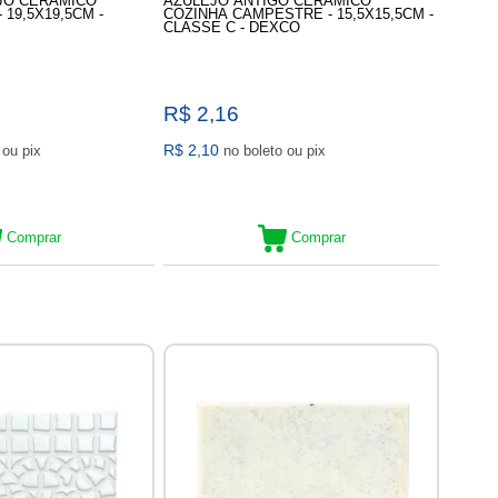
JO CERAMICO
AZULEJO ANTIGO CERAMICO
 19,5X19,5CM -
COZINHA CAMPESTRE - 15,5X15,5CM -
CLASSE C - DEXCO
R$ 2,16
R$ 2,10
no boleto ou pix
no boleto ou pix
Comprar
Comprar