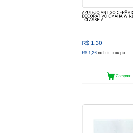
AZULEJO ANTIGO CERÂMI
DECORATIVO OMAHA WH-1 
- CLASSE A
R$ 1,30
R$ 1,26
no boleto ou pix
Comprar