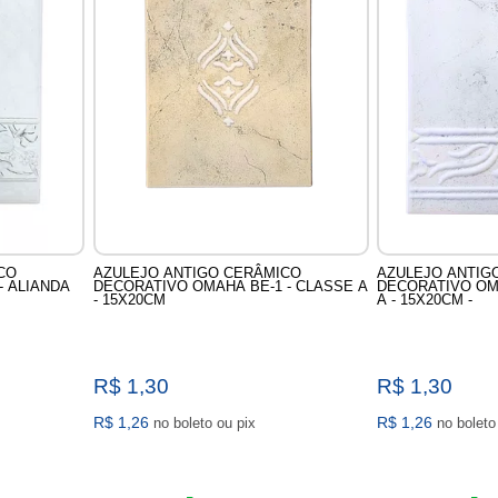
CO
AZULEJO ANTIGO CERÂMICO
AZULEJO ANTIG
- ALIANDA
DECORATIVO OMAHA BE-1 - CLASSE A
DECORATIVO OM
- 15X20CM
A - 15X20CM -
R$ 1,30
R$ 1,30
R$ 1,26
R$ 1,26
no boleto ou pix