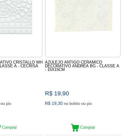
ATIVO CRISTALLO WH
AZULEJO ANTIGO CERAMICO
 CLASSE A - CECRISA
DECORATIVO ANDREA BG - CLASSE A
- 15X15CM
R$ 19,90
R$ 19,30
no boleto ou pix
no boleto ou pix
Comprar
Comprar