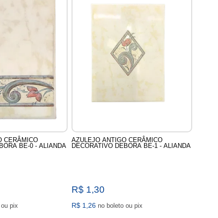
O CERÂMICO
AZULEJO ANTIGO CERÂMICO
ORA BE-0 - ALIANDA
DECORATIVO DEBORA BE-1 - ALIANDA
R$ 1,30
R$ 1,26
no boleto ou pix
no boleto ou pix