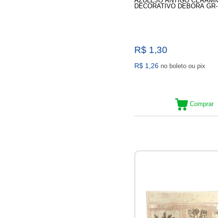
AZULEJO ANTIGO CERÂMI
DECORATIVO DEBORA GR-1
R$ 1,30
R$ 1,26
no boleto ou pix
Comprar