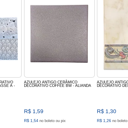
RATIVO
AZULEJO ANTIGO CERÂMICO
AZULEJO ANTIG
ASSE A -
DECORATIVO COFFEE BW - ALIANDA
DECORATIVO DEB
R$ 1,59
R$ 1,30
R$ 1,54
R$ 1,26
no boleto ou pix