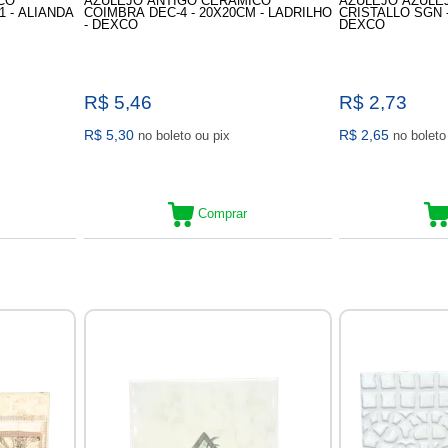
CO
AZULEJO ANTIGO CERAMICO
AZULEJO AZULE
 - ALIANDA
COIMBRA DEC-4 - 20X20CM - LADRILHO
CRISTALLO SGN -
- DEXCO
DEXCO
R$ 5,46
R$ 2,73
R$ 5,30
R$ 2,65
no boleto ou pix
Comprar