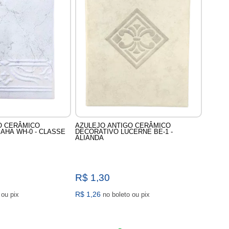
O CERÂMICO
AZULEJO ANTIGO CERÂMICO
AHA WH-0 - CLASSE
DECORATIVO LUCERNE BE-1 -
ALIANDA
R$ 1,30
R$ 1,26
no boleto ou pix
no boleto ou pix