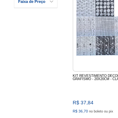
Faixa de Preço
KIT REVESTIMENTO DECO
GRAFISMO - 20X20CM - CL
R$ 37,84
R$ 36,70
no boleto ou pix