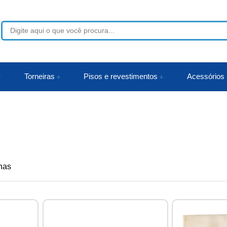
53
Torneiras
Pisos e revestimentos
Acessórios
r
nas