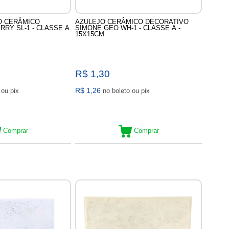
O CERÂMICO
AZULEJO CERÂMICO DECORATIVO
RRY SL-1 - CLASSE A
SIMONE GEO WH-1 - CLASSE A -
15X15CM
R$ 1,30
R$ 1,26
no boleto ou pix
no boleto ou pix
Comprar
Comprar