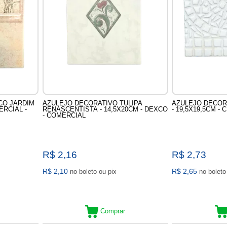
CO JARDIM
AZULEJO DECORATIVO TULIPA
AZULEJO DECOR
ERCIAL -
RENASCENTISTA - 14,5X20CM - DEXCO
- 19,5X19,5CM -
- COMERCIAL
R$ 2,16
R$ 2,73
R$ 2,10
R$ 2,65
no boleto ou pix
Comprar