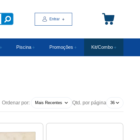
Entrar
Piscina
Promoções
Kit/Combo
Ordenar por:
Qtd. por página