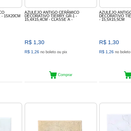
CO
AZULEJO ANTIGO CERÂMICO
AZULEJO ANTIG
- 15X20CM
DECORATIVO TIERRY GR-1 -
DECORATIVO TIE
15,4X15,4CM - CLASSE A -
- 15,5X15,5CM
R$ 1,30
R$ 1,30
R$ 1,26
R$ 1,26
no boleto ou pix
Comprar