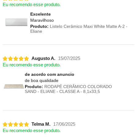
Eu recomendo esse produto.
Excelente
Maravilhoso
Produto:
Listelo Cerâmico Maxi White Matte A-2 -
Eliane
Augusto A.
15/07/2025
Eu recomendo esse produto.
de acordo com anuncio
de boa qualidade
Produto:
RODAPÉ CERÂMICO COLORADO
SAND - ELIANE - CLASSE A - 8,1x33,5
Telma M.
17/06/2025
Eu recomendo esse produto.