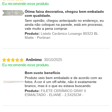
Eu recomendo esse produto.
Ótima faixa decorativa, chegou bem embalado
com qualidade.
Sem opinião, chegou antecipado no endereço, eu
ainda não coloquei na parede, está em processo,
vale muito a pena comprar.
Produto:
Listelo Cerâmico Losango 80323 BL
Matte - Portinari
Anônimo
30/10/2025
Eu recomendo esse produto.
Bom custo benefício
Produto veio bem embalado e de acordo com as
fotos. A cor é um off-white, não é exatamente
branco, mas é o que eu estava buscando.
Produto:
FILETE CERÂMICO GRAY II
ESMALTADO - ELIANE - 2,5X25CM -