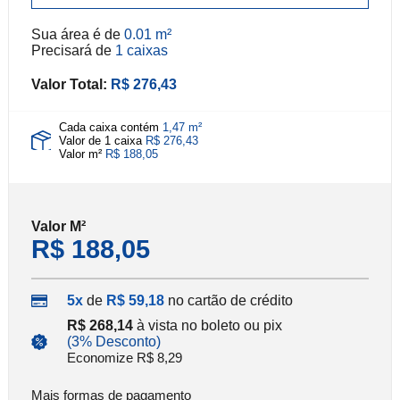
Sua área é de
0.01 m²
Precisará de
1 caixas
Valor Total:
R$ 276,43
Cada caixa contém
1,47 m²
Valor de 1 caixa
R$ 276,43
Valor m²
R$ 188,05
Valor
M²
R$ 188,05
5x
de
R$ 59,18
no cartão de crédito
R$ 268,14
à vista no boleto ou pix
(3% Desconto)
Economize R$ 8,29
Mais formas de pagamento