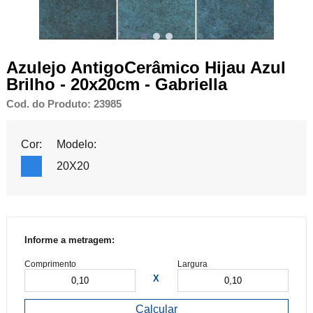
Azulejo AntigoCerâmico Hijau Azul
Brilho - 20x20cm - Gabriella
Cod. do Produto: 23985
Cor:
Modelo:
20X20
Informe a metragem:
Comprimento
Largura
X
Calcular