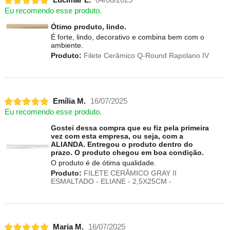
Lucimar L.
04/08/2025
Eu recomendo esse produto.
Ótimo produto, lindo.
É forte, lindo, decorativo e combina bem com o
ambiente.
Produto:
Filete Cerâmico Q-Round Rapolano IV
Emília M.
16/07/2025
Eu recomendo esse produto.
Gostei dessa compra que eu fiz pela primeira
vez com esta empresa, ou seja, com a
ALIANDA. Entregou o produto dentro do
prazo. O produto chegou em boa condição.
O produto é de ótima qualidade.
Produto:
FILETE CERÂMICO GRAY II
ESMALTADO - ELIANE - 2,5X25CM -
Maria M.
16/07/2025