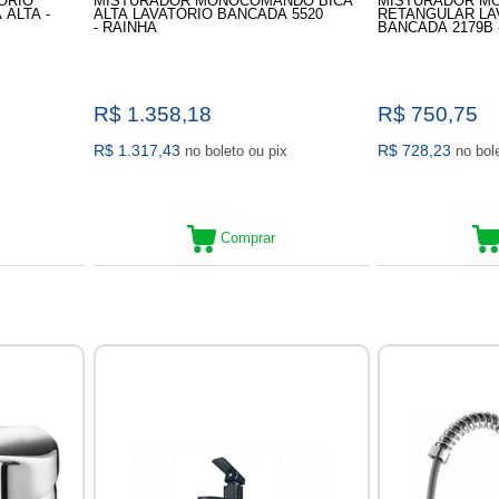
ÓRIO
MISTURADOR MONOCOMANDO BICA
MISTURADOR M
ALTA -
ALTA LAVATÓRIO BANCADA 5520
RETANGULAR LA
- RAINHA
BANCADA 2179B 
R$ 1.358,18
R$ 750,75
R$ 1.317,43
R$ 728,23
no boleto ou pix
Comprar