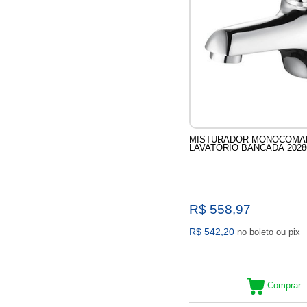
MISTURADOR MONOCOMA
LAVATÓRIO BANCADA 20286
R$ 558,97
R$ 542,20
no boleto ou pix
Comprar