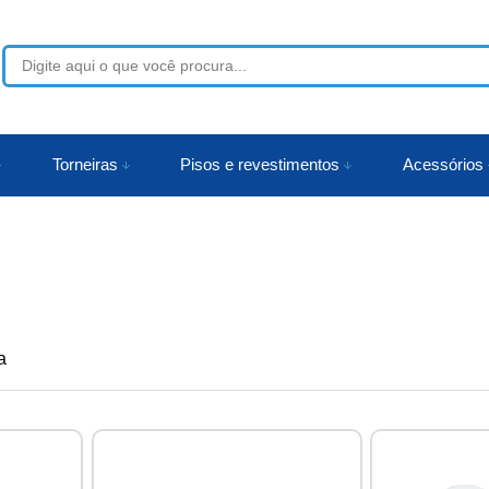
53
Torneiras
Pisos e revestimentos
Acessórios
r
a