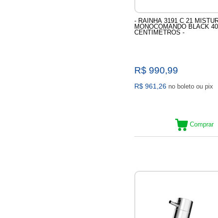
- RAINHA 3191 C 21 MIST
MONOCOMANDO BLACK 40
CENTIMETROS -
R$ 990,99
R$ 961,26
no boleto ou pix
Comprar