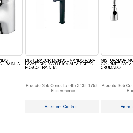
NDO
MISTURADOR MONOCOMANDO PARA
MISTURADOR M
 - RAINHA
LAVATÓRIO 95530 BICA ALTA PRETO
GOURMET 50CM 2
FOSCO - RAINHA
CROMADO
Produto Sob Consulta (48) 3438-1753
Produto Sob Con
- E-commerce
- E
Entre em Contato:
Entre 