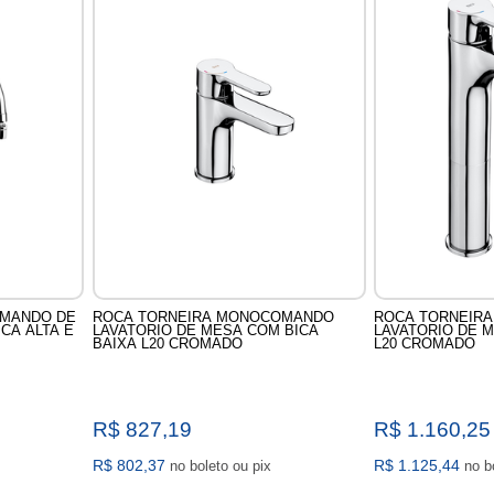
MANDO DE
ROCA TORNEIRA MONOCOMANDO
ROCA TORNEIR
CA ALTA E
LAVATORIO DE MESA COM BICA
LAVATORIO DE M
BAIXA L20 CROMADO
L20 CROMADO
R$ 827,19
R$ 1.160,25
R$ 802,37
R$ 1.125,44
no boleto ou pix