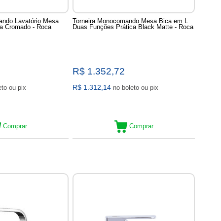
ando Lavatório Mesa
Torneira Monocomando Mesa Bica em L
ha Cromado - Roca
Duas Funções Prática Black Matte - Roca
R$ 1.352,72
R$ 1.312,14
no boleto ou pix
no boleto ou pix
Comprar
Comprar