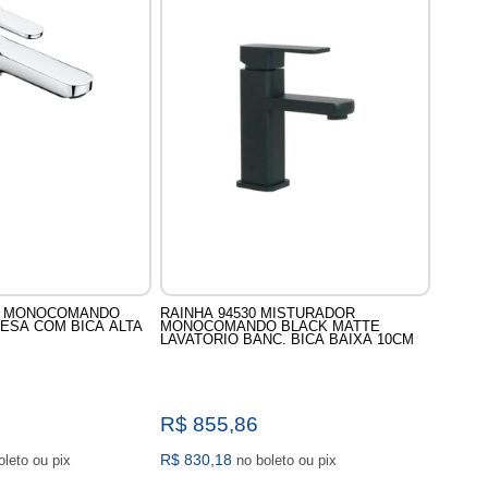
A MONOCOMANDO
RAINHA 94530 MISTURADOR
ESA COM BICA ALTA
MONOCOMANDO BLACK MATTE
LAVATORIO BANC. BICA BAIXA 10CM
R$ 855,86
R$ 830,18
no boleto ou pix
no boleto ou pix