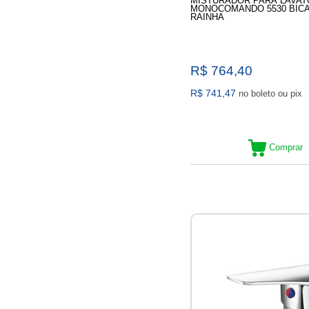
MISTURADOR PARA LAVAT
MONOCOMANDO 5530 BICA 
RAINHA
R$ 764,40
R$ 741,47
no boleto ou pix
Comprar