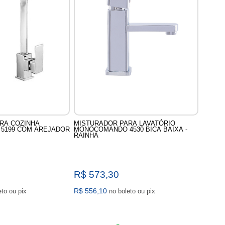
RA COZINHA
MISTURADOR PARA LAVATÓRIO
5199 COM AREJADOR
MONOCOMANDO 4530 BICA BAIXA -
RAINHA
R$ 573,30
R$ 556,10
no boleto ou pix
no boleto ou pix