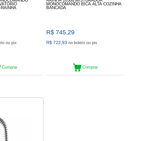
ONOCOMANDO
RAINHA 20308 MISTURADOR
VATÓRIO
MONOCOMANDO BICA ALTA COZINHA
-RAINHA
BANCADA
R$ 745,29
R$ 722,93
no boleto ou pix
no boleto ou pix
Comprar
Comprar