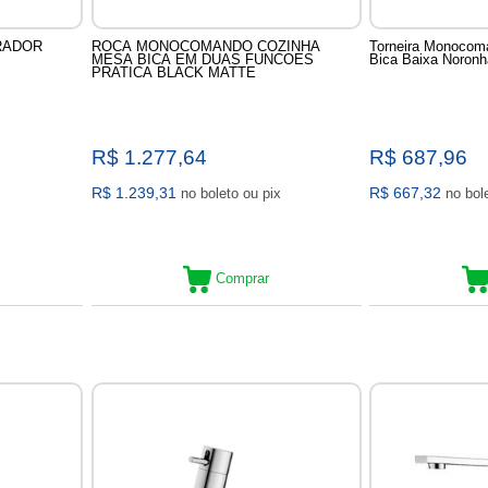
URADOR
ROCA MONOCOMANDO COZINHA
Torneira Monocom
MESA BICA EM DUAS FUNCOES
Bica Baixa Noron
PRATICA BLACK MATTE
R$ 1.277,64
R$ 687,96
R$ 1.239,31
R$ 667,32
no boleto ou pix
Comprar