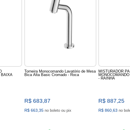
O
Torneira Monocomando Lavatório de Mesa
MISTURADOR PA
 BAIXA
Bica Alta Basic Cromado - Roca
MONOCOMANDO 
- RAINHA
R$ 683,87
R$ 887,25
R$ 663,35
R$ 860,63
no boleto ou pix