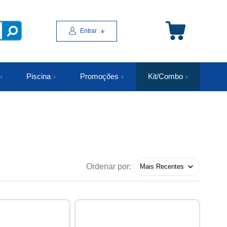
Entrar
Piscina
Promoções
Kit/Combo
Ordenar por: