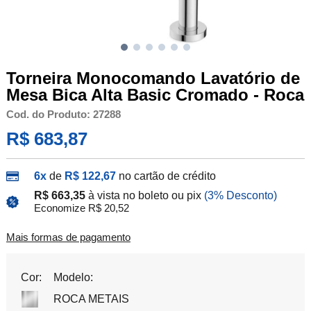
Torneira Monocomando Lavatório de
Mesa Bica Alta Basic Cromado - Roca
Cod. do Produto: 27288
R$ 683,87
6x
de
R$ 122,67
no cartão de crédito
R$ 663,35
à vista no boleto ou pix
(3% Desconto)
Economize R$ 20,52
Mais formas de pagamento
Cor:
Modelo:
ROCA METAIS