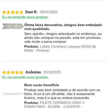
Davi R.
06/01/2026
Eu recomendo esse produto.
Ótima faixa decorativa, chegou bem embalado
com qualidade.
Sem opinião, chegou antecipado no endereço, eu
ainda não coloquei na parede, está em processo,
vale muito a pena comprar.
Produto:
Listelo Cerâmico Losango 80323 BL
Matte - Portinari
Anônimo
30/10/2025
Eu recomendo esse produto.
Bom custo benefício
Produto veio bem embalado e de acordo com as
fotos. A cor é um off-white, não é exatamente
branco, mas é o que eu estava buscando.
Produto:
FILETE CERÂMICO GRAY II
ESMALTADO - ELIANE - 2,5X25CM -