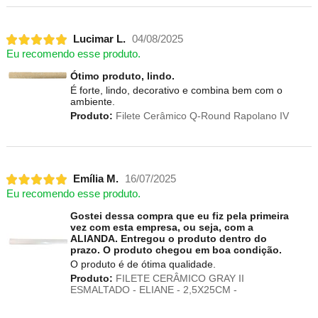
Lucimar L.
04/08/2025
Eu recomendo esse produto.
Ótimo produto, lindo.
É forte, lindo, decorativo e combina bem com o
ambiente.
Produto:
Filete Cerâmico Q-Round Rapolano IV
Emília M.
16/07/2025
Eu recomendo esse produto.
Gostei dessa compra que eu fiz pela primeira
vez com esta empresa, ou seja, com a
ALIANDA. Entregou o produto dentro do
prazo. O produto chegou em boa condição.
O produto é de ótima qualidade.
Produto:
FILETE CERÂMICO GRAY II
ESMALTADO - ELIANE - 2,5X25CM -