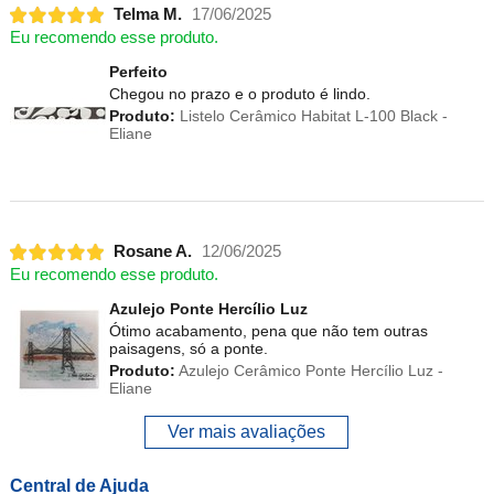
Telma M.
17/06/2025
Eu recomendo esse produto.
Perfeito
Chegou no prazo e o produto é lindo.
Produto:
Listelo Cerâmico Habitat L-100 Black -
Eliane
Rosane A.
12/06/2025
Eu recomendo esse produto.
Azulejo Ponte Hercílio Luz
Ótimo acabamento, pena que não tem outras
paisagens, só a ponte.
Produto:
Azulejo Cerâmico Ponte Hercílio Luz -
Eliane
Ver mais avaliações
Central de Ajuda