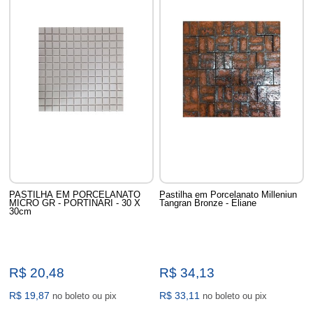
PASTILHA EM PORCELANATO
Pastilha em Porcelanato Milleniun
MICRO GR - PORTINARI - 30 X
Tangran Bronze - Eliane
30cm
R$ 20,48
R$ 34,13
R$ 19,87
R$ 33,11
no boleto ou pix
no boleto ou pix