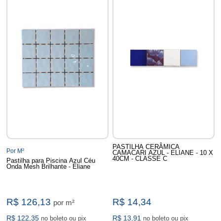
PASTILHA CERÂMICA
Por M²
CAMACARI AZUL - ELIANE - 10 X
40CM - CLASSE C
Pastilha para Piscina Azul Céu
Onda Mesh Brilhante - Eliane
R$ 126,13
R$ 14,34
por m²
R$ 122,35
R$ 13,91
no boleto ou pix
no boleto ou pix