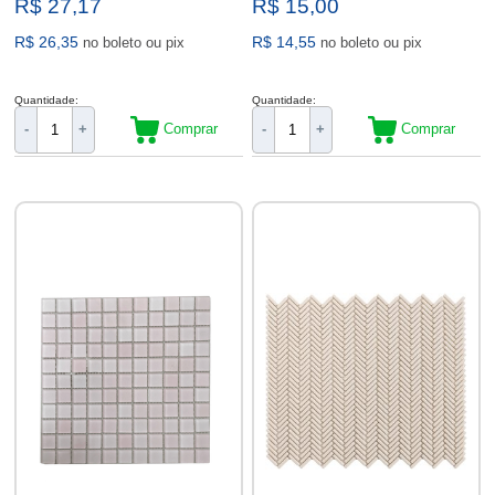
R$ 27,17
R$ 15,00
R$ 26,35
R$ 14,55
no boleto ou pix
no boleto ou pix
Quantidade:
Quantidade:
Comprar
Comprar
-
+
-
+