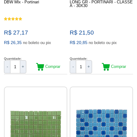
DBW Mlx - Portinari
LONG GR - PORTINARI - CLASSE
A - 30X30
R$ 27,17
R$ 21,50
R$ 26,35
R$ 20,85
no boleto ou pix
no boleto ou pix
Quantidade:
Quantidade:
Comprar
Comprar
-
+
-
+