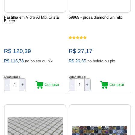
Pastilha em Vidro Al Mix Cristal
69969 - prosa diamond wh mlx
Blister
R$ 120,39
R$ 27,17
R$ 116,78
R$ 26,35
no boleto ou pix
no boleto ou pix
Quantidade:
Quantidade:
Comprar
Comprar
-
+
-
+