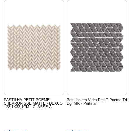
PASTILHA PETIT POEME
Pastilha em Vidro Peti T Poeme Tri
CHEVRON SBE MATTE - DEXCO
Dgr Mlx - Portinari
- 28,1X33,1CM - CLASSE A