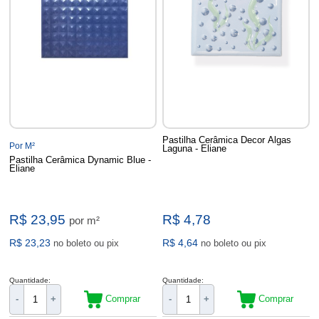
Pastilha Cerâmica Decor Algas
Por M²
Laguna - Eliane
Pastilha Cerâmica Dynamic Blue -
Eliane
R$ 23,95
R$ 4,78
por m²
R$ 23,23
R$ 4,64
no boleto ou pix
no boleto ou pix
Quantidade:
Quantidade:
Comprar
Comprar
-
+
-
+