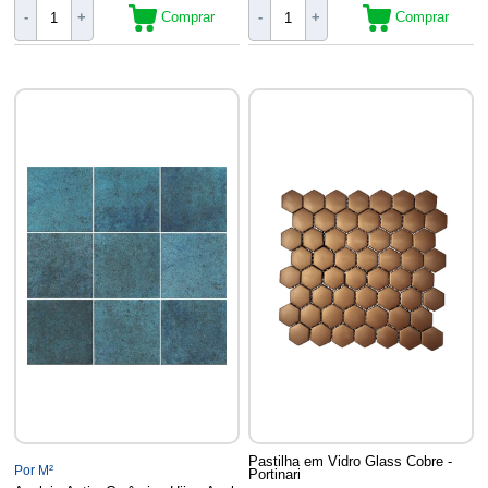
Comprar
Comprar
-
+
-
+
Pastilha em Vidro Glass Cobre -
Por M²
Portinari