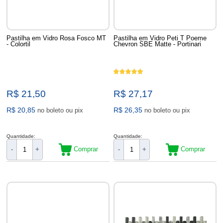
Pastilha em Vidro Rosa Fosco MT
Pastilha em Vidro Peti T Poeme
- Colortil
Chevron SBE Matte - Portinari
R$ 21,50
R$ 27,17
R$ 20,85
R$ 26,35
no boleto ou pix
no boleto ou pix
Quantidade:
Quantidade:
Comprar
Comprar
-
+
-
+