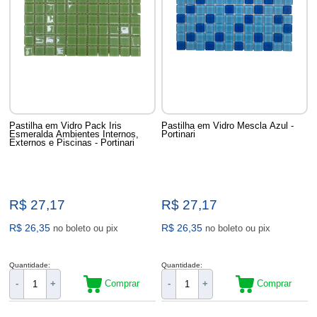
Pastilha em Vidro Pack Iris
Pastilha em Vidro Mescla Azul -
Esmeralda Ambientes Internos,
Portinari
Externos e Piscinas - Portinari
R$ 27,17
R$ 27,17
R$ 26,35
R$ 26,35
no boleto ou pix
no boleto ou pix
Quantidade:
Quantidade:
Comprar
Comprar
-
+
-
+