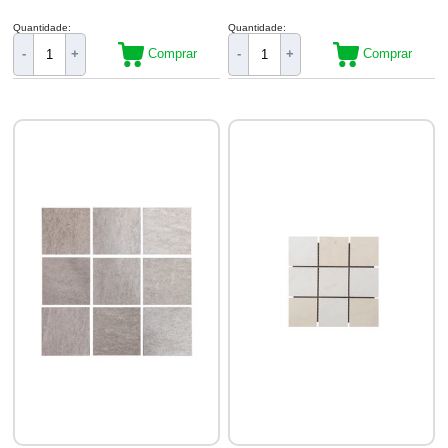
Quantidade:
Quantidade:
Comprar
Comprar
-
+
-
+