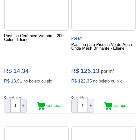
Pastilha Cerâmica Victoria L-200
Por M²
Color - Eliane
Pastilha para Piscina Verde Água
Onda Mesh Brilhante - Eliane
R$ 14,34
R$ 126,13
por m²
R$ 13,91
R$ 122,35
no boleto ou pix
no boleto ou pix
Quantidade:
Quantidade:
Comprar
Comprar
-
+
-
+