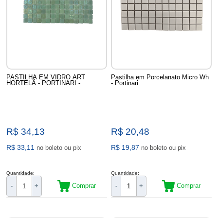
PASTILHA EM VIDRO ART
Pastilha em Porcelanato Micro Wh
HORTELÃ - PORTINARI -
- Portinari
R$ 34,13
R$ 20,48
R$ 33,11
R$ 19,87
no boleto ou pix
no boleto ou pix
Quantidade:
Quantidade:
Comprar
Comprar
-
+
-
+