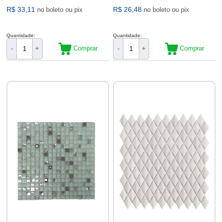
R$ 33,11
R$ 26,48
no boleto ou pix
no boleto ou pix
Quantidade:
Quantidade:
Comprar
Comprar
-
+
-
+