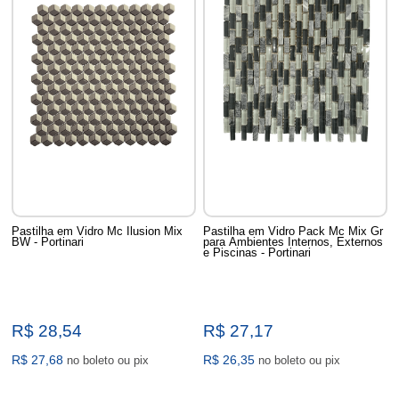
Pastilha em Vidro Mc Ilusion Mix
Pastilha em Vidro Pack Mc Mix Gr
BW - Portinari
para Ambientes Internos, Externos
e Piscinas - Portinari
R$ 28,54
R$ 27,17
R$ 27,68
R$ 26,35
no boleto ou pix
no boleto ou pix