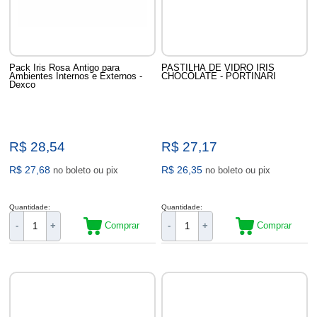
Pack Iris Rosa Antigo para
PASTILHA DE VIDRO IRIS
Ambientes Internos e Externos -
CHOCOLATE - PORTINARI
Dexco
R$ 28,54
R$ 27,17
R$ 27,68
R$ 26,35
no boleto ou pix
no boleto ou pix
Quantidade:
Quantidade:
Comprar
Comprar
-
+
-
+