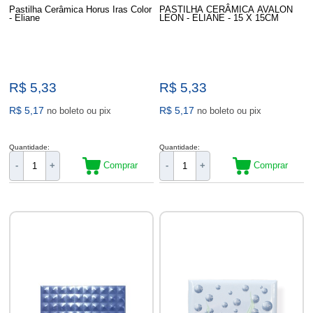
Pastilha Cerâmica Horus Iras Color
​​​PASTILHA CERÂMICA AVALON
- Eliane
LEON - ELIANE - 15 X 15CM
R$ 5,33
R$ 5,33
R$ 5,17
R$ 5,17
no boleto ou pix
no boleto ou pix
Quantidade:
Quantidade:
Comprar
Comprar
-
+
-
+