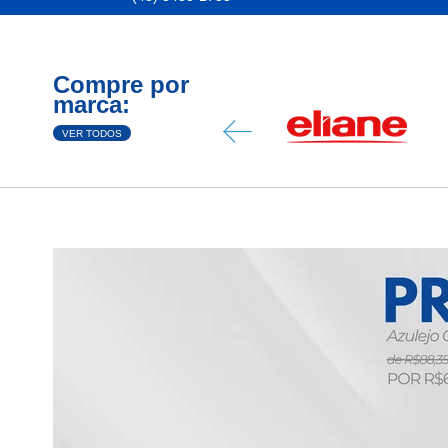
Compre por
marca:
VER TODOS