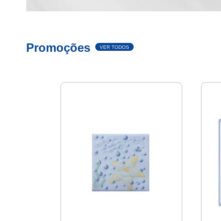
Promoções
VER TODOS