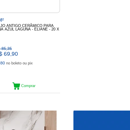
M²
JO ANTIGO CERÂMICO PARA
NA AZUL LAGUNA - ELIANE - 20 X
 85,35
$ 69,90
,80
no boleto ou pix
Comprar