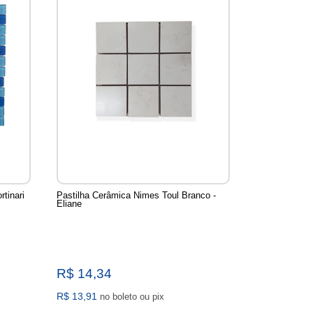
tinari
Pastilha Cerâmica Nimes Toul Branco -
Eliane
R$ 14,34
R$ 13,91
no boleto ou pix