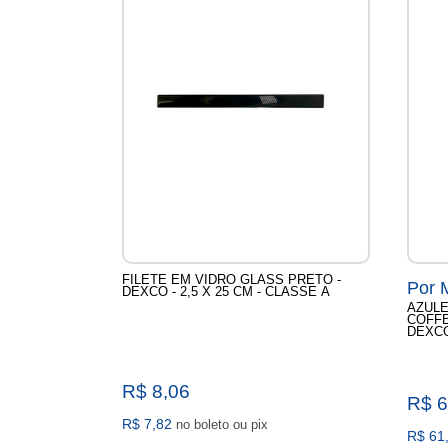
FILETE EM VIDRO GLASS PRETO -
Por 
DEXCO - 2,5 X 25 CM - CLASSE A
AZULE
COFFE
DEXC
R$ 8,06
R$ 
R$ 7,82
no boleto ou pix
R$ 61