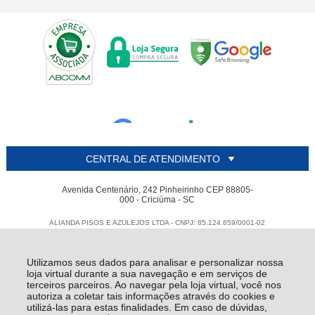
CENTRAL DE ATENDIMENTO
Avenida Centenário, 242 Pinheirinho CEP 88805-
000 - Criciúma - SC
ALIANDA PISOS E AZULEJOS LTDA - CNPJ: 85.124.659/0001-02
Todos os direitos reservados
-
Alianda
-
2026
Utilizamos seus dados para analisar e personalizar nossa
loja virtual durante a sua navegação e em serviços de
terceiros parceiros. Ao navegar pela loja virtual, você nos
autoriza a coletar tais informações através do cookies e
utilizá-las para estas finalidades. Em caso de dúvidas,