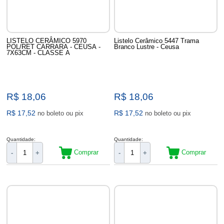
LISTELO CERÂMICO 5970
Listelo Cerâmico 5447 Trama
POL/RET CARRARA - CEUSA -
Branco Lustre - Ceusa
7X63CM - CLASSE A
R$ 18,06
R$ 18,06
R$ 17,52
R$ 17,52
no boleto ou pix
no boleto ou pix
Quantidade:
Quantidade:
Comprar
Comprar
-
+
-
+