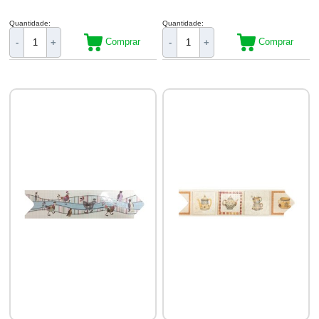
Quantidade:
Quantidade:
Comprar
Comprar
-
+
-
+