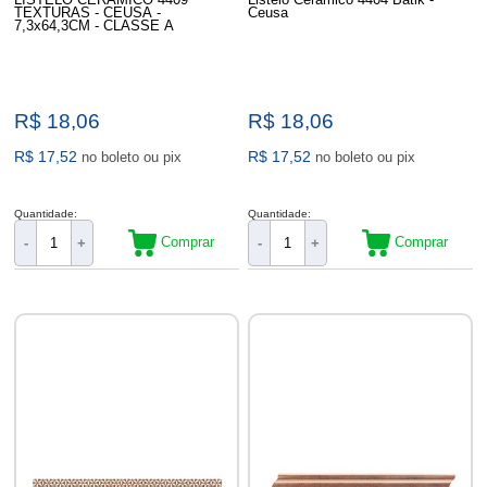
TEXTURAS - CEUSA -
Ceusa
7,3x64,3CM - CLASSE A
R$ 18,06
R$ 18,06
R$ 17,52
R$ 17,52
no boleto ou pix
no boleto ou pix
Quantidade:
Quantidade:
Comprar
Comprar
-
+
-
+