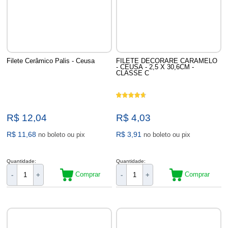
Filete Cerâmico Palis - Ceusa
FILETE DECORARE CARAMELO
- CEUSA - 2,5 X 30,6CM -
CLASSE C
R$ 12,04
R$ 4,03
R$ 11,68
R$ 3,91
no boleto ou pix
no boleto ou pix
Quantidade:
Quantidade:
Comprar
Comprar
-
+
-
+