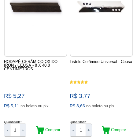
RODAPÉ CERÂMICO OXIDO
Listelo Cerâmico Universal - Ceusa
IRON - CEUSA - 8 X 40,8
CENTÍMETROS
R$ 5,27
R$ 3,77
R$ 5,11
R$ 3,66
no boleto ou pix
no boleto ou pix
Quantidade:
Quantidade:
Comprar
Comprar
-
+
-
+