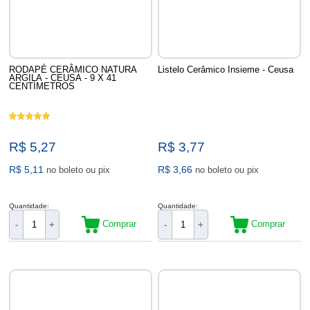
RODAPÉ CERÂMICO NATURA
Listelo Cerâmico Insieme - Ceusa
ARGILA - CEUSA - 9 X 41
CENTÍMETROS
R$ 5,27
R$ 3,77
R$ 5,11
R$ 3,66
no boleto ou pix
no boleto ou pix
Quantidade:
Quantidade:
Comprar
Comprar
-
+
-
+