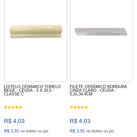
LISTELO CERAMICO TORELO
FILETE CERÂMICO BORDURA
BEGE - CEUSA - 5 X 20,5 -
CINZA CLARO - CEUSA -
CLASSE C
5,2x,34,4CM
R$ 4,03
R$ 4,03
R$ 3,91
R$ 3,91
no boleto ou pix
no boleto ou pix