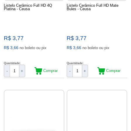
Listelo Cerâmico Full HD 4Q
Listelo Cerâmico Full HD Mate
Platina - Ceusa
Bules - Ceusa
R$ 3,77
R$ 3,77
R$ 3,66
R$ 3,66
no boleto ou pix
no boleto ou pix
Quantidade:
Quantidade:
Comprar
Comprar
-
+
-
+