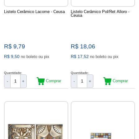
Listelo Cerâmico Lacome - Ceusa
Listelo Cerâmico Pol/Ret Alloro -
Ceusa
R$ 9,79
R$ 18,06
R$ 9,50
R$ 17,52
no boleto ou pix
no boleto ou pix
Quantidade:
Quantidade:
Comprar
Comprar
-
+
-
+