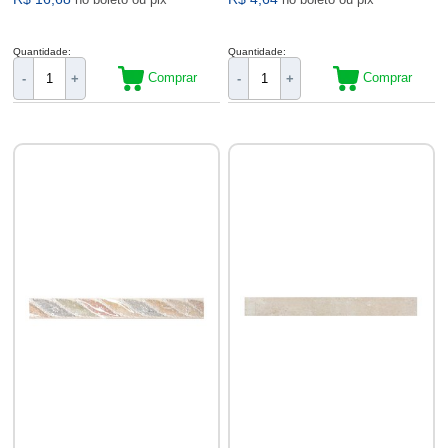
Quantidade:
Quantidade:
Comprar
Comprar
-
+
-
+