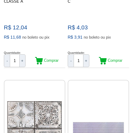
CLASSE A
C
R$ 12,04
R$ 4,03
R$ 11,68
R$ 3,91
no boleto ou pix
no boleto ou pix
Quantidade:
Quantidade:
Comprar
Comprar
-
+
-
+