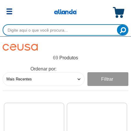
69
Ordenar por:
Filtrar