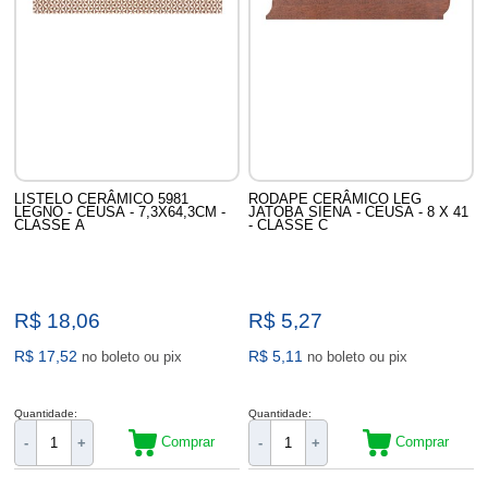
LISTELO CERÂMICO 5981
RODAPE CERÂMICO LEG
LEGNO - CEUSA - 7,3X64,3CM -
JATOBA SIENA - CEUSA - 8 X 41
CLASSE A
- CLASSE C
R$ 18,06
R$ 5,27
R$ 17,52
R$ 5,11
no boleto ou pix
no boleto ou pix
Quantidade:
Quantidade:
Comprar
Comprar
-
+
-
+