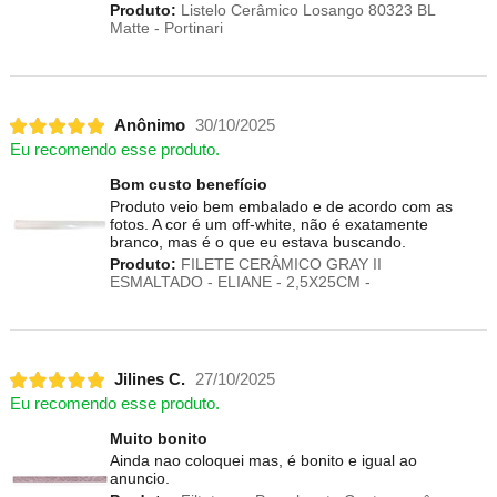
Produto:
Listelo Cerâmico Losango 80323 BL
Matte - Portinari
Anônimo
30/10/2025
Eu recomendo esse produto.
Bom custo benefício
Produto veio bem embalado e de acordo com as
fotos. A cor é um off-white, não é exatamente
branco, mas é o que eu estava buscando.
Produto:
FILETE CERÂMICO GRAY II
ESMALTADO - ELIANE - 2,5X25CM -
Jilines C.
27/10/2025
Eu recomendo esse produto.
Muito bonito
Ainda nao coloquei mas, é bonito e igual ao
anuncio.