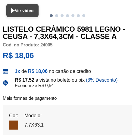
Ver vídeo
LISTELO CERÂMICO 5981 LEGNO -
CEUSA - 7,3X64,3CM - CLASSE A
Cod. do Produto: 24005
R$ 18,06
1x
de
R$ 18,06
no cartão de crédito
R$ 17,52
à vista no boleto ou pix
(3% Desconto)
Economize R$ 0,54
Mais formas de pagamento
Cor:
Modelo:
7.7X63.1