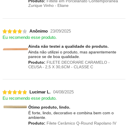
Produto:
Filtete em Porcelanato Contemporânea
Zurique Vinho - Eliane
Anônimo
23/09/2025
Eu recomendo esse produto.
Ainda não testei a qualidade do produto.
Ainda não utilizei o produto, mas aparentemente
parece se de boa qualidade.
Produto:
FILETE DECORARE CARAMELO -
CEUSA - 2,5 X 30,6CM - CLASSE C
Lucimar L.
04/08/2025
Eu recomendo esse produto.
Ótimo produto, lindo.
É forte, lindo, decorativo e combina bem com o
ambiente.
Produto:
Filete Cerâmico Q-Round Rapolano IV