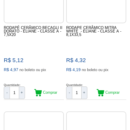
RODAPÉ CERÂMICO BECAGLI II
RODAPE CERÂMICO MITRA
DORATO - ELIANE - CLASSE A -
WHITE - ELIANE - CLASSE A -
7,5X20
8,1X33,5
R$ 5,12
R$ 4,32
R$ 4,97
R$ 4,19
no boleto ou pix
no boleto ou pix
Quantidade:
Quantidade:
Comprar
Comprar
-
+
-
+