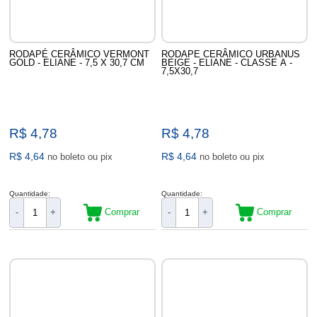
RODAPÉ CERÂMICO VERMONT
RODAPE CERÂMICO URBANUS
GOLD - ELIANE - 7,5 X 30,7 CM
BEIGE - ELIANE - CLASSE A -
7,5X30,7
R$ 4,78
R$ 4,78
R$ 4,64
R$ 4,64
no boleto ou pix
no boleto ou pix
Quantidade:
Quantidade:
Comprar
Comprar
-
+
-
+