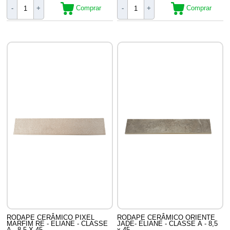
Comprar
Comprar
-
+
-
+
RODAPE CERÂMICO PIXEL
RODAPE CERÂMICO ORIENTE
MARFIM RE - ELIANE - CLASSE
JADE- ELIANE - CLASSE A - 8,5
A - 8,5 X 45
x 45