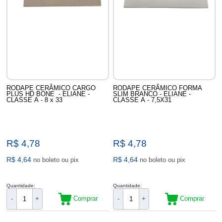
RODAPE CERÂMICO CARGO
RODAPE CERÂMICO FORMA
PLUS HD BONE - ELIANE -
SLIM BRANCO - ELIANE -
CLASSE A - 8 x 33
CLASSE A - 7,5X31
R$ 4,78
R$ 4,78
R$ 4,64
R$ 4,64
no boleto ou pix
no boleto ou pix
Quantidade:
Quantidade:
Comprar
Comprar
-
+
-
+