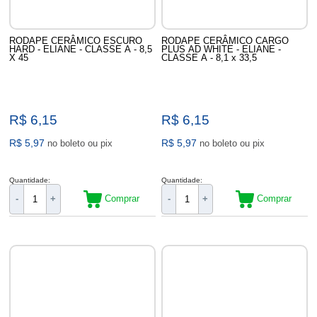
RODAPE CERÂMICO ESCURO
RODAPE CERÂMICO CARGO
HARD - ELIANE - CLASSE A - 8,5
PLUS AD WHITE - ELIANE -
X 45
CLASSE A - 8,1 x 33,5
R$ 6,15
R$ 6,15
R$ 5,97
R$ 5,97
no boleto ou pix
no boleto ou pix
Quantidade:
Quantidade:
Comprar
Comprar
-
+
-
+