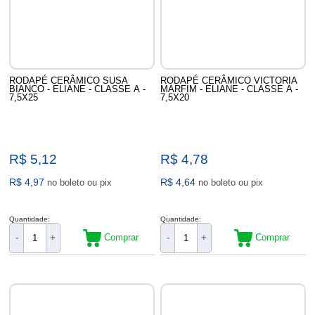
RODAPÉ CERÂMICO SUSA
RODAPÉ CERÂMICO VICTORIA
BIANCO - ELIANE - CLASSE A -
MARFIM - ELIANE - CLASSE A -
7,5X25
7,5X20
R$ 5,12
R$ 4,78
R$ 4,97
R$ 4,64
no boleto ou pix
no boleto ou pix
Quantidade:
Quantidade:
Comprar
Comprar
-
+
-
+