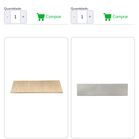
Quantidade:
Quantidade:
Comprar
Comprar
-
+
-
+