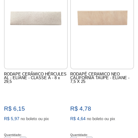
RODAPE CERÂMICO HÉRCULES
RODAPÉ CERAMICO NEO
AL - ELIANE - CLASSE A - 8 x
CALIFORNIA TAUPE - ELIANE -
29,5
7,5 X 25
R$ 6,15
R$ 4,78
R$ 5,97
R$ 4,64
no boleto ou pix
no boleto ou pix
Quantidade:
Quantidade: