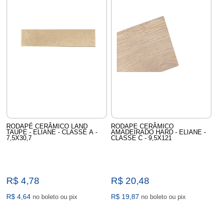
RODAPÉ CERÂMICO LAND
RODAPE CERÂMICO
TAUPE - ELIANE - CLASSE A -
AMADEIRADO HARD - ELIANE -
7,5X30,7
CLASSE C - 9,5X121
R$ 4,78
R$ 20,48
R$ 4,64
R$ 19,87
no boleto ou pix
no boleto ou pix