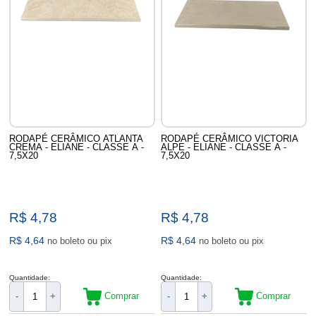
RODAPÉ CERÂMICO ATLANTA
RODAPÉ CERÂMICO VICTORIA
CREMA - ELIANE - CLASSE A -
ALPE - ELIANE - CLASSE A -
7,5X20
7,5X20
R$ 4,78
R$ 4,78
R$ 4,64
R$ 4,64
no boleto ou pix
no boleto ou pix
Quantidade:
Quantidade:
Comprar
Comprar
-
+
-
+