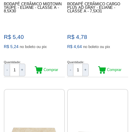
RODAPÉ CERÂMICO MIDTOWN
RODAPÉ CERÂMICO CARGO
TAUPE - ELIANE - CLASSE A -
PLUS AD GRAY - ELIANE -
8,5X30
CLASSE A - 7,5X31
R$ 5,40
R$ 4,78
R$ 5,24
R$ 4,64
no boleto ou pix
no boleto ou pix
Quantidade:
Quantidade:
Comprar
Comprar
-
+
-
+