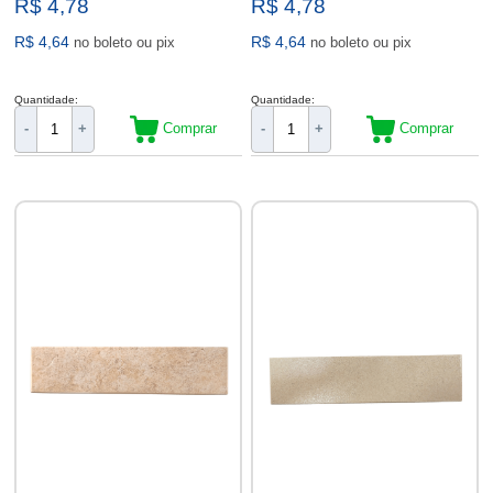
R$ 4,78
R$ 4,78
R$ 4,64
R$ 4,64
no boleto ou pix
no boleto ou pix
Quantidade:
Quantidade:
Comprar
Comprar
-
+
-
+