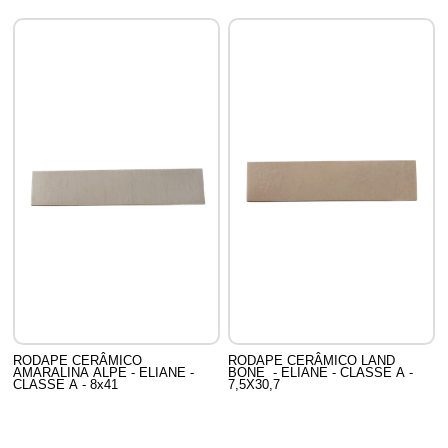
RODAPE CERÂMICO
RODAPE CERÂMICO LAND
AMARALINA ALPE - ELIANE -
BONE - ELIANE - CLASSE A -
CLASSE A - 8x41
7,5X30,7