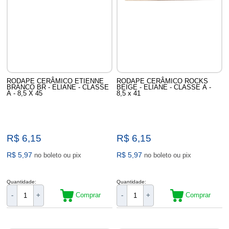
RODAPE CERÂMICO ETIENNE
RODAPE CERÂMICO ROCKS
BRANCO BR - ELIANE - CLASSE
BEIGE - ELIANE - CLASSE A -
A - 8,5 X 45
8,5 x 41
R$ 6,15
R$ 6,15
R$ 5,97
R$ 5,97
no boleto ou pix
no boleto ou pix
Quantidade:
Quantidade:
Comprar
Comprar
-
+
-
+