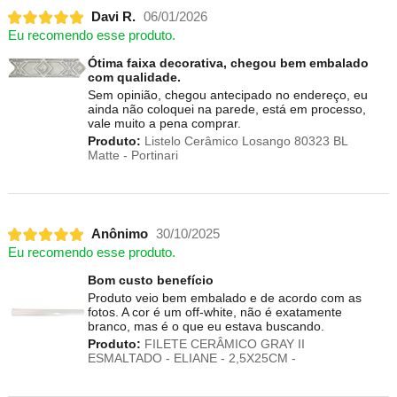
Davi R.
06/01/2026
Eu recomendo esse produto.
Ótima faixa decorativa, chegou bem embalado
com qualidade.
Sem opinião, chegou antecipado no endereço, eu
ainda não coloquei na parede, está em processo,
vale muito a pena comprar.
Produto:
Listelo Cerâmico Losango 80323 BL
Matte - Portinari
Anônimo
30/10/2025
Eu recomendo esse produto.
Bom custo benefício
Produto veio bem embalado e de acordo com as
fotos. A cor é um off-white, não é exatamente
branco, mas é o que eu estava buscando.
Produto:
FILETE CERÂMICO GRAY II
ESMALTADO - ELIANE - 2,5X25CM -