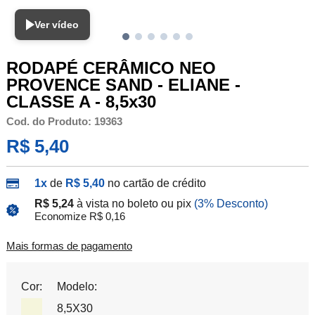
Ver vídeo
RODAPÉ CERÂMICO NEO
PROVENCE SAND - ELIANE -
CLASSE A - 8,5x30
Cod. do Produto: 19363
R$ 5,40
1x
de
R$ 5,40
no cartão de crédito
R$ 5,24
à vista no boleto ou pix
(3% Desconto)
Economize R$ 0,16
Mais formas de pagamento
Cor:
Modelo:
8,5X30