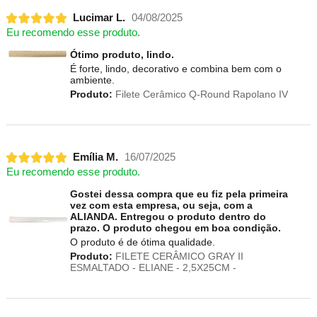
Lucimar L.
04/08/2025
Eu recomendo esse produto.
Ótimo produto, lindo.
É forte, lindo, decorativo e combina bem com o
ambiente.
Produto:
Filete Cerâmico Q-Round Rapolano IV
Emília M.
16/07/2025
Eu recomendo esse produto.
Gostei dessa compra que eu fiz pela primeira
vez com esta empresa, ou seja, com a
ALIANDA. Entregou o produto dentro do
prazo. O produto chegou em boa condição.
O produto é de ótima qualidade.
Produto:
FILETE CERÂMICO GRAY II
ESMALTADO - ELIANE - 2,5X25CM -