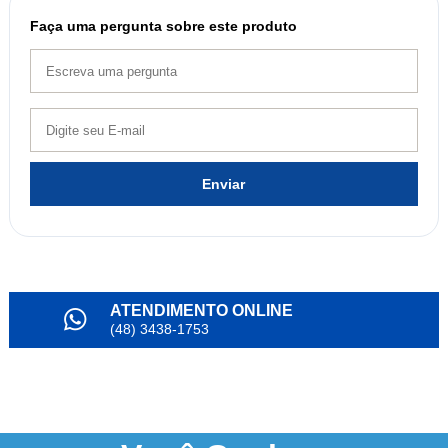
Faça uma pergunta sobre este produto
Enviar
ATENDIMENTO ONLINE
(48) 3438-1753
PARCELAMENTO
em até 6x
NOSSO INSTAGRAM
@alianda_oficial