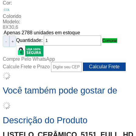
Cor:
Colorido
Modelo:
8X30,6
Apenas 2788 unidades em estoque
Quantidade:
Comprar
-
+
Compre Pelo WhatsApp
Calcule Frete e Prazo
Você também pode gostar de
Descrição do Produto
LISTELO CERÂMICO 5151 FULL HD