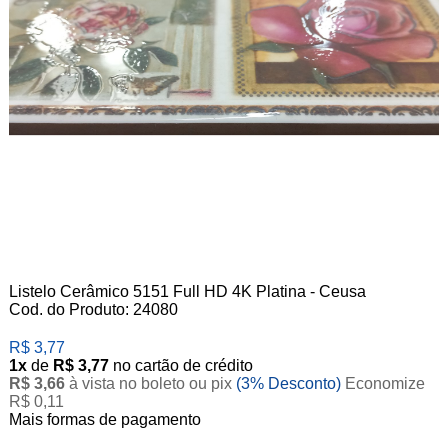
Listelo Cerâmico 5151 Full HD 4K Platina - Ceusa
Cod. do Produto: 24080
R$ 3,77
1x
de
R$ 3,77
no cartão de crédito
R$ 3,66
à vista no boleto ou pix
(3% Desconto)
Economize
R$ 0,11
Mais formas de pagamento