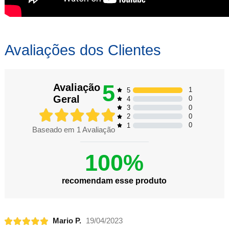
Avaliações dos Clientes
5
Avaliação
1
5
Geral
0
4
0
3
0
2
0
1
Baseado em
1
Avaliação
100%
recomendam esse produto
Mario P.
19/04/2023