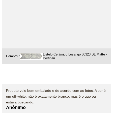
Listelo Cerâmico Losango 80323 BL Matte -
Comprou:
Portinari
Produto veio bem embalado e de acordo com as fotos. A cor é
um off-white, não é exatamente branco, mas é o que eu
estava buscando.
Anônimo