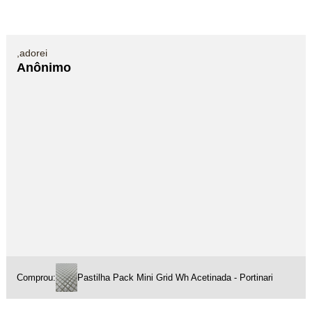
,adorei
Anônimo
Comprou:
Pastilha Pack Mini Grid Wh Acetinada - Portinari