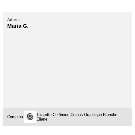
Adorei
Maria G.
Tozzetto Cerâmico Corpus Graphique Blanche -
Comprou:
Eliane