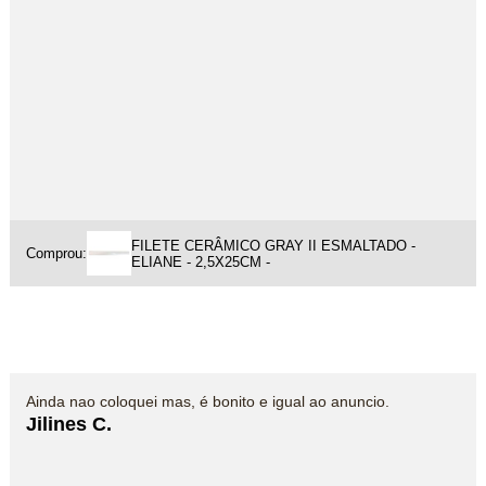
FILETE CERÂMICO GRAY II ESMALTADO -
Comprou:
ELIANE - 2,5X25CM -
Ainda nao coloquei mas, é bonito e igual ao anuncio.
Jilines C.