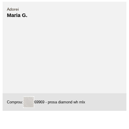
Adorei
Maria G.
Comprou:
69969 - prosa diamond wh mlx