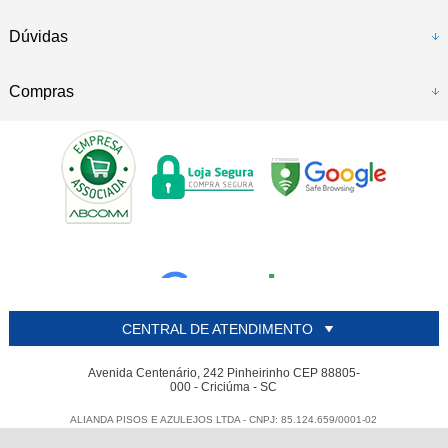
Dúvidas
Compras
CENTRAL DE ATENDIMENTO
Avenida Centenário, 242 Pinheirinho CEP 88805-
000 - Criciúma - SC
ALIANDA PISOS E AZULEJOS LTDA - CNPJ: 85.124.659/0001-02
Todos os direitos reservados
-
Alianda
-
2026