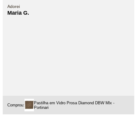
Adorei
Maria G.
Pastilha em Vidro Prosa Diamond DBW Mlx -
Comprou:
Portinari