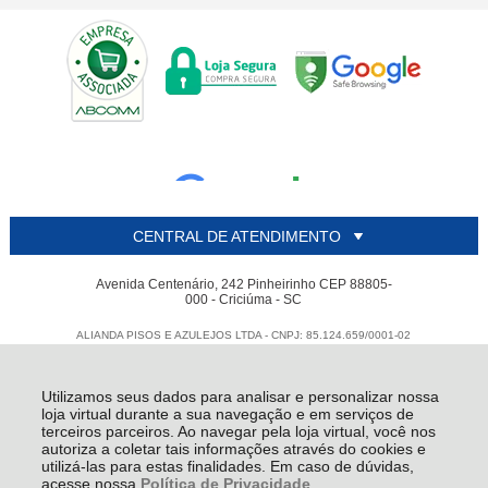
CENTRAL DE ATENDIMENTO
Avenida Centenário, 242 Pinheirinho CEP 88805-
000 - Criciúma - SC
ALIANDA PISOS E AZULEJOS LTDA - CNPJ: 85.124.659/0001-02
Todos os direitos reservados
-
Alianda
-
2026
Utilizamos seus dados para analisar e personalizar nossa
loja virtual durante a sua navegação e em serviços de
terceiros parceiros. Ao navegar pela loja virtual, você nos
autoriza a coletar tais informações através do cookies e
utilizá-las para estas finalidades. Em caso de dúvidas,
acesse nossa
Política de Privacidade