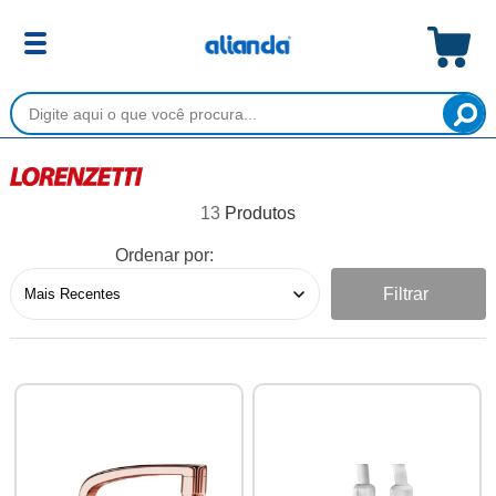
13
Ordenar por:
Filtrar