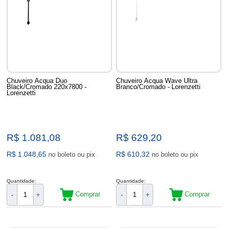
Chuveiro Acqua Duo
Chuveiro Acqua Wave Ultra
Black/Cromado 220x7800 -
Branco/Cromado - Lorenzetti
Lorenzetti
R$ 1.081,08
R$ 629,20
R$ 1.048,65
R$ 610,32
no boleto ou pix
no boleto ou pix
Quantidade:
Quantidade:
Comprar
Comprar
-
+
-
+