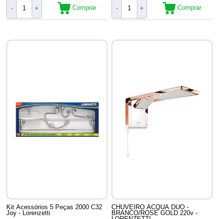
Comprar
Comprar
-
+
-
+
Kit Acessórios 5 Peças 2000 C32
CHUVEIRO ACQUA DUO -
Joy - Lorenzetti
BRANCO/ROSE GOLD 220v -
LORENZETTI -