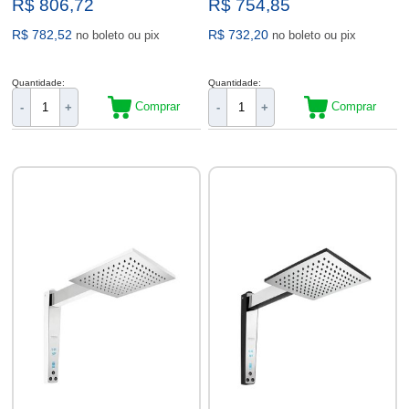
R$ 806,72
R$ 754,85
R$ 782,52
R$ 732,20
no boleto ou pix
no boleto ou pix
Quantidade:
Quantidade:
Comprar
Comprar
-
+
-
+