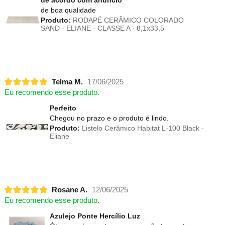
de acordo com anuncio
de boa qualidade
Produto:
RODAPÉ CERÂMICO COLORADO
SAND - ELIANE - CLASSE A - 8,1x33,5
Telma M.
17/06/2025
Eu recomendo esse produto.
Perfeito
Chegou no prazo e o produto é lindo.
Produto:
Listelo Cerâmico Habitat L-100 Black -
Eliane
Rosane A.
12/06/2025
Eu recomendo esse produto.
Azulejo Ponte Hercílio Luz