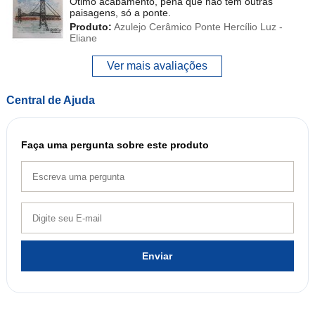
Ótimo acabamento, pena que não tem outras
paisagens, só a ponte.
Produto:
Azulejo Cerâmico Ponte Hercílio Luz -
Eliane
Ver mais avaliações
Central de Ajuda
Faça uma pergunta sobre este produto
Enviar