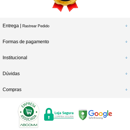
Entrega |
Rastrear Pedido
Formas de pagamento
Institucional
Dúvidas
Compras