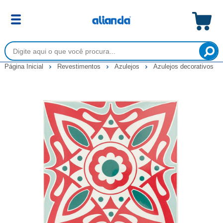
Página Inicial
Revestimentos
Azulejos
Azulejos decorativos