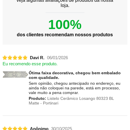
veja algumas avaliações de produtos da nossa
loja.
100%
dos clientes recomendam nossos produtos
Davi R.
06/01/2026
Eu recomendo esse produto.
Ótima faixa decorativa, chegou bem embalado
com qualidade.
Sem opinião, chegou antecipado no endereço, eu
ainda não coloquei na parede, está em processo,
vale muito a pena comprar.
Produto:
Listelo Cerâmico Losango 80323 BL
Matte - Portinari
Anônimo
30/10/2025