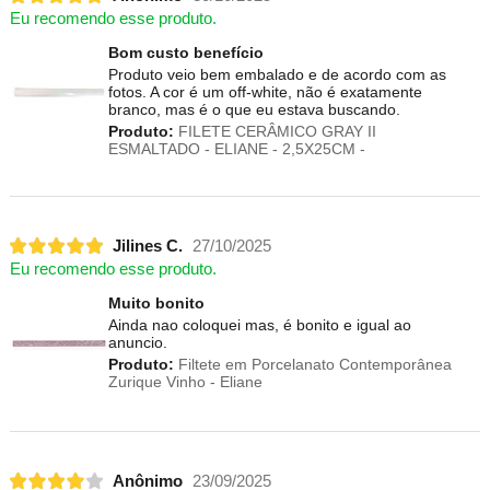
Eu recomendo esse produto.
Bom custo benefício
Produto veio bem embalado e de acordo com as
fotos. A cor é um off-white, não é exatamente
branco, mas é o que eu estava buscando.
Produto:
FILETE CERÂMICO GRAY II
ESMALTADO - ELIANE - 2,5X25CM -
Jilines C.
27/10/2025
Eu recomendo esse produto.
Muito bonito
Ainda nao coloquei mas, é bonito e igual ao
anuncio.
Produto:
Filtete em Porcelanato Contemporânea
Zurique Vinho - Eliane
Anônimo
23/09/2025