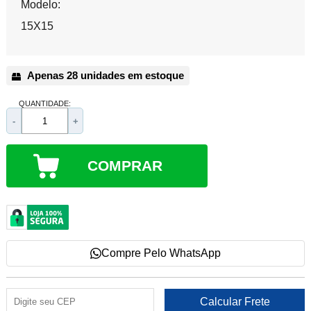
Modelo:
15X15
Apenas 28 unidades em estoque
QUANTIDADE:
-
+
COMPRAR
Compre Pelo WhatsApp