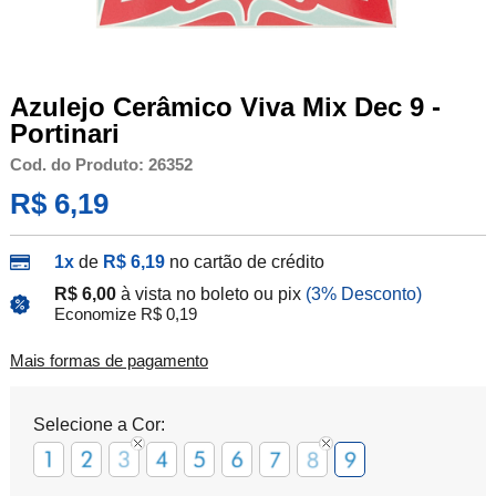
Azulejo Cerâmico Viva Mix Dec 9 -
Portinari
Cod. do Produto: 26352
R$ 6,19
1x
de
R$ 6,19
no cartão de crédito
R$ 6,00
à vista no boleto ou pix
(3% Desconto)
Economize R$ 0,19
Mais formas de pagamento
Selecione a Cor: