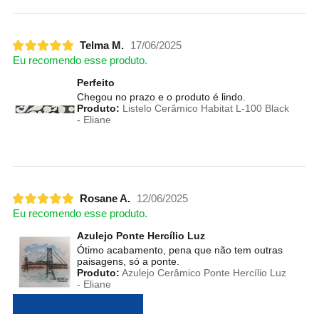
Telma M.
17/06/2025
Eu recomendo esse produto.
Perfeito
Chegou no prazo e o produto é lindo.
Produto:
Listelo Cerâmico Habitat L-100 Black
- Eliane
Rosane A.
12/06/2025
Eu recomendo esse produto.
Azulejo Ponte Hercílio Luz
Ótimo acabamento, pena que não tem outras
paisagens, só a ponte.
Produto:
Azulejo Cerâmico Ponte Hercílio Luz
- Eliane
Ver mais avaliações