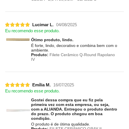
Lucimar L.
04/08/2025
Eu recomendo esse produto.
Ótimo produto, lindo.
É forte, lindo, decorativo e combina bem com o
ambiente.
Produto:
Filete Cerâmico Q-Round Rapolano
IV
Emília M.
16/07/2025
Eu recomendo esse produto.
Gostei dessa compra que eu fiz pela
primeira vez com esta empresa, ou seja,
com a ALIANDA. Entregou o produto dentro
do prazo. O produto chegou em boa
condição.
O produto é de ótima qualidade.
Produto:
FILETE CERÂMICO GRAY II