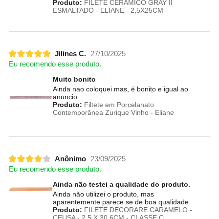
Produto:
FILETE CERÂMICO GRAY II
ESMALTADO - ELIANE - 2,5X25CM -
Jilines C.
27/10/2025
Eu recomendo esse produto.
Muito bonito
Ainda nao coloquei mas, é bonito e igual ao
anuncio.
Produto:
Filtete em Porcelanato
Contemporânea Zurique Vinho - Eliane
Anônimo
23/09/2025
Eu recomendo esse produto.
Ainda não testei a qualidade do produto.
Ainda não utilizei o produto, mas
aparentemente parece se de boa qualidade.
Produto:
FILETE DECORARE CARAMELO -
CEUSA - 2,5 X 30,6CM - CLASSE C