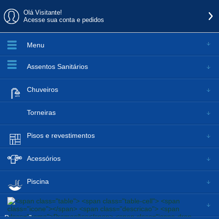
Olá Visitante!
Acesse sua conta e pedidos
Menu
Assentos Sanitários
Chuveiros
Torneiras
Pisos e revestimentos
Acessórios
Piscina
Promoções