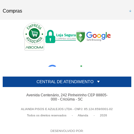
Compras
CENTRAL DE ATENDIMENTO
Avenida Centenário, 242 Pinheirinho CEP 88805-
000 - Criciúma - SC
ALIANDA PISOS E AZULEJOS LTDA - CNPJ: 85.124.659/0001-02
Todos os direitos reservados
-
Alianda
-
2026