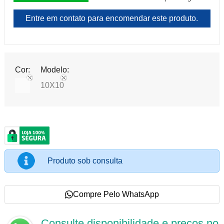
Entre em contato para encomendar este produto.
Cor:
Modelo:
10X10
Produto sob consulta
Compre Pelo WhatsApp
Consulte disponibilidade e preços no