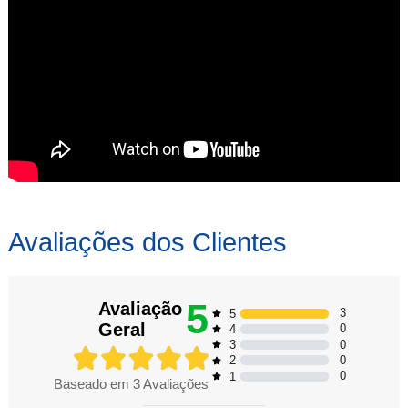
Avaliações dos Clientes
5
Avaliação
3
5
Geral
0
4
0
3
0
2
0
1
Baseado em
3
Avaliações