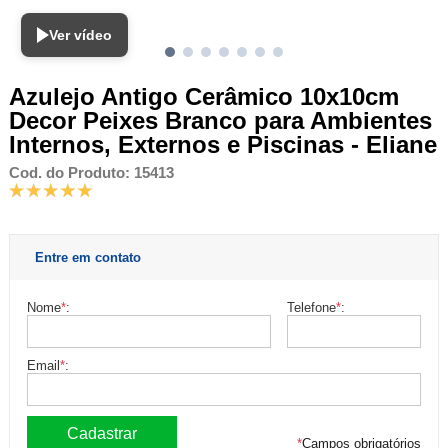
Ver vídeo
Azulejo Antigo Cerâmico 10x10cm
Decor Peixes Branco para Ambientes
Internos, Externos e Piscinas - Eliane
Cod. do Produto: 15413
Entre em contato
Nome
*
:
Telefone
*
:
Email
*
:
*
Campos obrigatórios