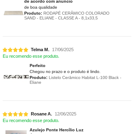
de acordo com anuncio
de boa qualidade
Produto:
RODAPÉ CERÂMICO COLORADO
SAND - ELIANE - CLASSE A - 8,1x33,5
Telma M.
17/06/2025
Eu recomendo esse produto.
Perfeito
Chegou no prazo e o produto é lindo.
Produto:
Listelo Cerâmico Habitat L-100 Black -
Eliane
Rosane A.
12/06/2025
Eu recomendo esse produto.
Azulejo Ponte Hercílio Luz