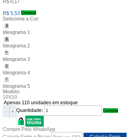
R$ 0,17
Comprar
R$ 5,53
Selecione a Cor:
Ideograma 1
Ideograma 2
Ideograma 3
Ideograma 4
Ideograma 5
Modelo:
10X10
Apenas 110 unidades em estoque
Quantidade:
Comprar
-
+
Compre Pelo WhatsApp
Calcule Frete e Prazo