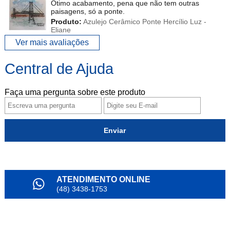
Ótimo acabamento, pena que não tem outras
paisagens, só a ponte.
Produto:
Azulejo Cerâmico Ponte Hercílio Luz -
Eliane
Ver mais avaliações
Central de Ajuda
Faça uma pergunta sobre este produto
Enviar
ATENDIMENTO ONLINE
(48) 3438-1753
PARCELAMENTO
em até 6x