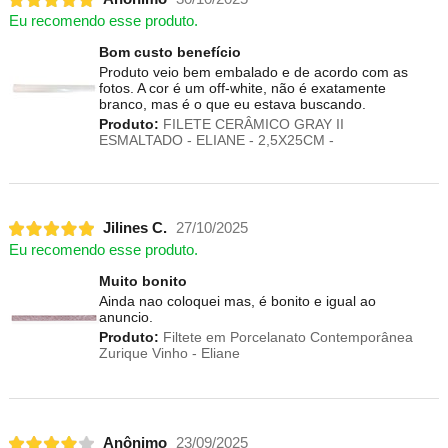
Eu recomendo esse produto.
Bom custo benefício
Produto veio bem embalado e de acordo com as
fotos. A cor é um off-white, não é exatamente
branco, mas é o que eu estava buscando.
Produto:
FILETE CERÂMICO GRAY II
ESMALTADO - ELIANE - 2,5X25CM -
Jilines C.
27/10/2025
Eu recomendo esse produto.
Muito bonito
Ainda nao coloquei mas, é bonito e igual ao
anuncio.
Produto:
Filtete em Porcelanato Contemporânea
Zurique Vinho - Eliane
Anônimo
23/09/2025