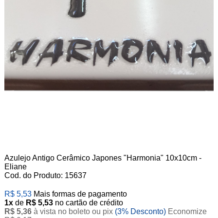
Azulejo Antigo Cerâmico Japones "Harmonia" 10x10cm -
Eliane
Cod. do Produto: 15637
R$ 5,53
Mais formas de pagamento
1x
de
R$ 5,53
no cartão de crédito
R$ 5,36
à vista no boleto ou pix
(3% Desconto)
Economize