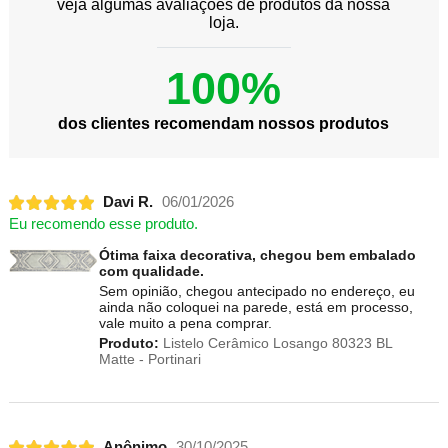
veja algumas avaliações de produtos da nossa
loja.
100%
dos clientes recomendam nossos produtos
Davi R.
06/01/2026
Eu recomendo esse produto.
Ótima faixa decorativa, chegou bem embalado
com qualidade.
Sem opinião, chegou antecipado no endereço, eu
ainda não coloquei na parede, está em processo,
vale muito a pena comprar.
Produto:
Listelo Cerâmico Losango 80323 BL
Matte - Portinari
Anônimo
30/10/2025