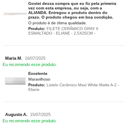
Gostei dessa compra que eu fiz pela primeira
vez com esta empresa, ou seja, com a
ALIANDA. Entregou o produto dentro do
prazo. O produto chegou em boa condição.
O produto é de ótima qualidade.
Produto:
FILETE CERÂMICO GRAY II
ESMALTADO - ELIANE - 2,5X25CM -
Maria M.
16/07/2025
Eu recomendo esse produto.
Excelente
Maravilhoso
Produto:
Listelo Cerâmico Maxi White Matte A-2 -
Eliane
Augusto A.
15/07/2025
Eu recomendo esse produto.