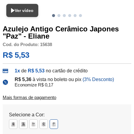
Ver vídeo
Azulejo Antigo Cerâmico Japones
"Paz" - Eliane
Cod. do Produto: 15638
R$ 5,53
1x
de
R$ 5,53
no cartão de crédito
R$ 5,36
à vista no boleto ou pix
(3% Desconto)
Economize R$ 0,17
Mais formas de pagamento
Selecione a Cor: