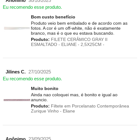
Anônimo
30/10/2025
Eu recomendo esse produto.
Bom custo benefício
Produto veio bem embalado e de acordo com as
fotos. A cor é um off-white, não é exatamente
branco, mas é o que eu estava buscando.
Produto:
FILETE CERÂMICO GRAY II
ESMALTADO - ELIANE - 2,5X25CM -
Jilines C.
27/10/2025
Eu recomendo esse produto.
Muito bonito
Ainda nao coloquei mas, é bonito e igual ao
anuncio.
Produto:
Filtete em Porcelanato Contemporânea
Zurique Vinho - Eliane
Anônimo
23/09/2025