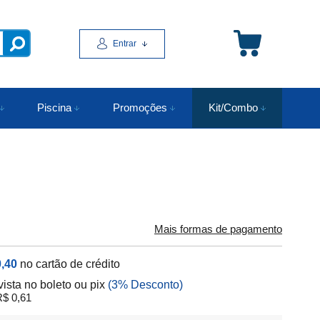
Entrar
Piscina
Promoções
Kit/Combo
Mais formas de pagamento
,40
no cartão de crédito
vista no boleto ou pix
(3% Desconto)
$ 0,61