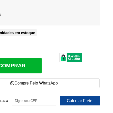
:
5
nidades em estoque
COMPRAR
Compre Pelo WhatsApp
Prazo