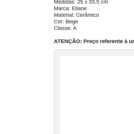
Medidas: 25 x 33,5 cm
Marca: Eliane
Material: Cerâmico
Cor: Bege
Classe: A
ATENÇÃO: Preço referente à u