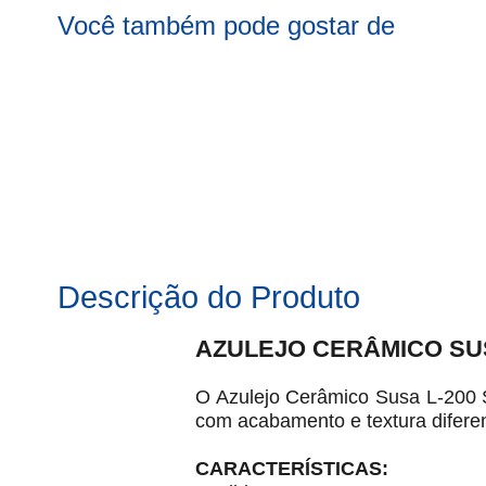
Você também pode gostar de
Descrição do Produto
AZULEJO CERÂMICO SUSA
O Azulejo Cerâmico Susa L-200 S
com acabamento e textura difere
CARACTERÍSTICAS: