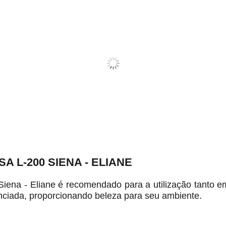
 L-200 SIENA - ELIANE
iena - Eliane é recomendado para a utilização tanto em
nciada, proporcionando beleza para seu ambiente.