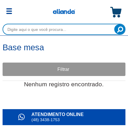
Base mesa
Filtrar
Nenhum registro encontrado.
ATENDIMENTO ONLINE
(48) 3438-1753