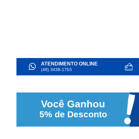
ATENDIMENTO ONLINE
(48) 3438-1753
Você
Ganhou
5%
de Desconto