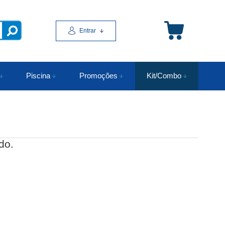
Entrar
Piscina
Promoções
Kit/Combo
do.