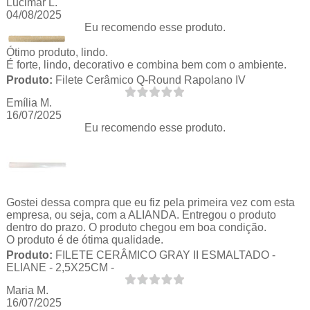
Lucimar L.
04/08/2025
Eu recomendo esse produto.
Ótimo produto, lindo.
É forte, lindo, decorativo e combina bem com o ambiente.
Produto:
Filete Cerâmico Q-Round Rapolano IV
Emília M.
16/07/2025
Eu recomendo esse produto.
Gostei dessa compra que eu fiz pela primeira vez com esta
empresa, ou seja, com a ALIANDA. Entregou o produto
dentro do prazo. O produto chegou em boa condição.
O produto é de ótima qualidade.
Produto:
FILETE CERÂMICO GRAY II ESMALTADO -
ELIANE - 2,5X25CM -
Maria M.
16/07/2025