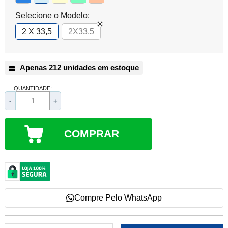
Selecione o Modelo:
2 X 33,5
2X33,5
Apenas 212 unidades em estoque
QUANTIDADE:
-
+
COMPRAR
Compre Pelo WhatsApp