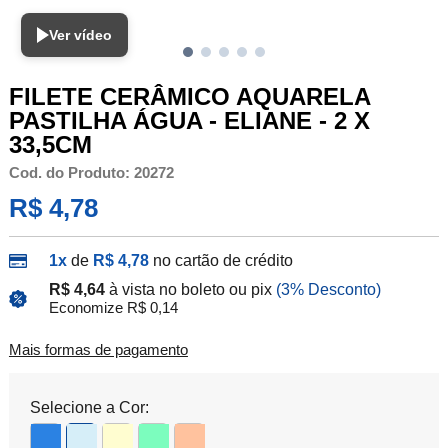
Ver vídeo
FILETE CERÂMICO AQUARELA
PASTILHA ÁGUA - ELIANE - 2 X
33,5CM
Cod. do Produto: 20272
R$ 4,78
1x
de
R$ 4,78
no cartão de crédito
R$ 4,64
à vista no boleto ou pix
(3% Desconto)
Economize R$ 0,14
Mais formas de pagamento
Selecione a Cor: