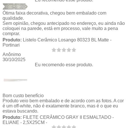
Ótima faixa decorativa, chegou bem embalado com
qualidade.
Sem opinião, chegou antecipado no endereço, eu ainda não
coloquei na parede, está em processo, vale muito a pena
comprar.
Produto:
Listelo Cerâmico Losango 80323 BL Matte -
Portinari
Anônimo
30/10/2025
Eu recomendo esse produto.
Bom custo benefício
Produto veio bem embalado e de acordo com as fotos. A cor
é um off-white, não é exatamente branco, mas é o que eu
estava buscando.
Produto:
FILETE CERÂMICO GRAY II ESMALTADO -
ELIANE - 2,5X25CM -