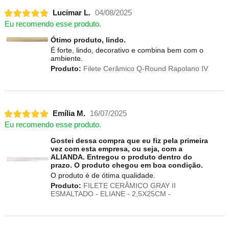
Lucimar L.
04/08/2025
Eu recomendo esse produto.
Ótimo produto, lindo.
É forte, lindo, decorativo e combina bem com o
ambiente.
Produto:
Filete Cerâmico Q-Round Rapolano IV
Emília M.
16/07/2025
Eu recomendo esse produto.
Gostei dessa compra que eu fiz pela primeira
vez com esta empresa, ou seja, com a
ALIANDA. Entregou o produto dentro do
prazo. O produto chegou em boa condição.
O produto é de ótima qualidade.
Produto:
FILETE CERÂMICO GRAY II
ESMALTADO - ELIANE - 2,5X25CM -