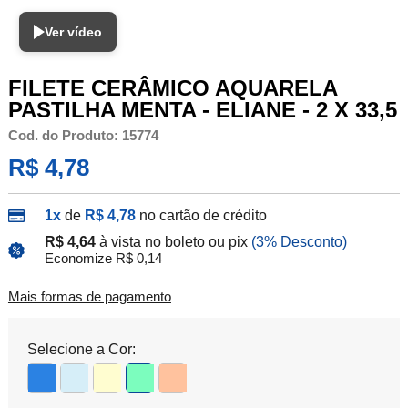
Ver vídeo
FILETE CERÂMICO AQUARELA
PASTILHA MENTA - ELIANE - 2 X 33,5
Cod. do Produto: 15774
R$ 4,78
1x
de
R$ 4,78
no cartão de crédito
R$ 4,64
à vista no boleto ou pix
(3% Desconto)
Economize R$ 0,14
Mais formas de pagamento
Selecione a Cor: