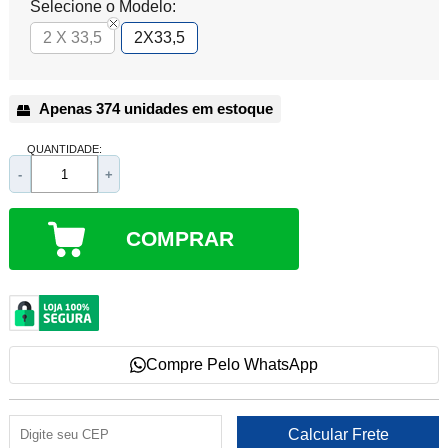
Selecione o Modelo:
2 X 33,5
2X33,5
Apenas 374 unidades em estoque
QUANTIDADE:
-
+
COMPRAR
Compre Pelo WhatsApp