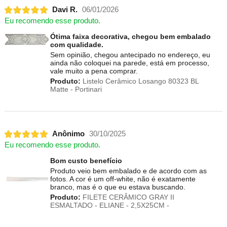
Davi R.
06/01/2026
Eu recomendo esse produto.
Ótima faixa decorativa, chegou bem embalado
com qualidade.
Sem opinião, chegou antecipado no endereço, eu
ainda não coloquei na parede, está em processo,
vale muito a pena comprar.
Produto:
Listelo Cerâmico Losango 80323 BL
Matte - Portinari
Anônimo
30/10/2025
Eu recomendo esse produto.
Bom custo benefício
Produto veio bem embalado e de acordo com as
fotos. A cor é um off-white, não é exatamente
branco, mas é o que eu estava buscando.
Produto:
FILETE CERÂMICO GRAY II
ESMALTADO - ELIANE - 2,5X25CM -