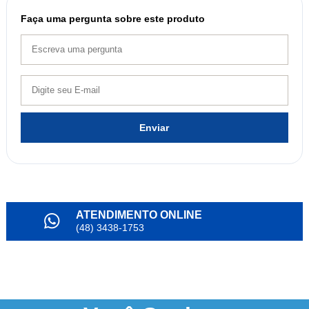
Faça uma pergunta sobre este produto
Enviar
ATENDIMENTO ONLINE
(48) 3438-1753
PARCELAMENTO
em até 6x
NOSSO INSTAGRAM
@alianda_oficial