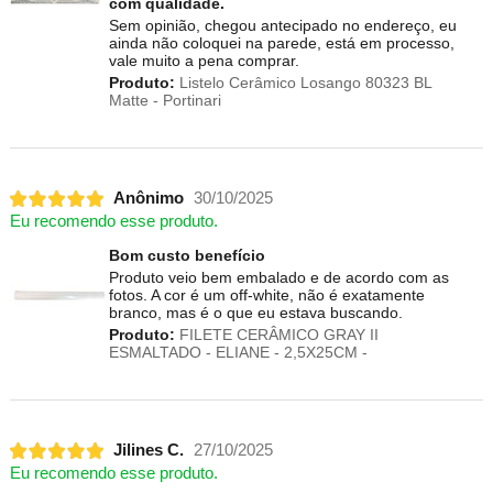
com qualidade.
Sem opinião, chegou antecipado no endereço, eu
ainda não coloquei na parede, está em processo,
vale muito a pena comprar.
Produto:
Listelo Cerâmico Losango 80323 BL
Matte - Portinari
Anônimo
30/10/2025
Eu recomendo esse produto.
Bom custo benefício
Produto veio bem embalado e de acordo com as
fotos. A cor é um off-white, não é exatamente
branco, mas é o que eu estava buscando.
Produto:
FILETE CERÂMICO GRAY II
ESMALTADO - ELIANE - 2,5X25CM -
Jilines C.
27/10/2025
Eu recomendo esse produto.