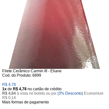
Filete Cerâmico Carmin III - Eliane
Cod. do Produto: 6899
R$ 4,78
1x
de
R$ 4,78
no cartão de crédito
R$ 4,64
à vista no boleto ou pix
(3% Desconto)
Economize
R$ 0,14
Mais formas de pagamento