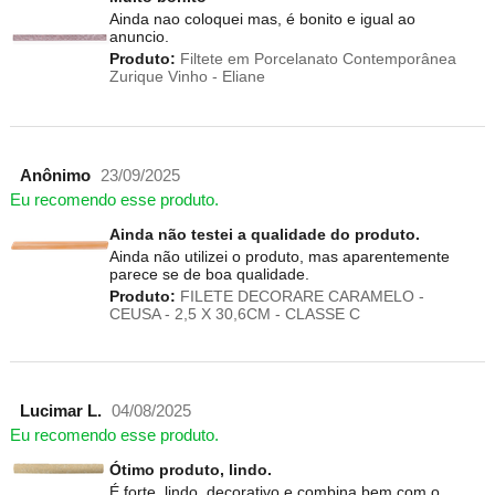
Ainda nao coloquei mas, é bonito e igual ao
anuncio.
Produto:
Filtete em Porcelanato Contemporânea
Zurique Vinho - Eliane
Anônimo
23/09/2025
Eu recomendo esse produto.
Ainda não testei a qualidade do produto.
Ainda não utilizei o produto, mas aparentemente
parece se de boa qualidade.
Produto:
FILETE DECORARE CARAMELO -
CEUSA - 2,5 X 30,6CM - CLASSE C
Lucimar L.
04/08/2025
Eu recomendo esse produto.
Ótimo produto, lindo.
É forte, lindo, decorativo e combina bem com o