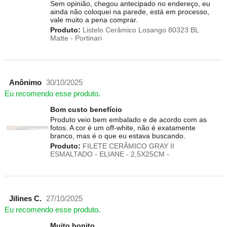
Sem opinião, chegou antecipado no endereço, eu
ainda não coloquei na parede, está em processo,
vale muito a pena comprar.
Produto:
Listelo Cerâmico Losango 80323 BL
Matte - Portinari
Anônimo
30/10/2025
Eu recomendo esse produto.
Bom custo benefício
Produto veio bem embalado e de acordo com as
fotos. A cor é um off-white, não é exatamente
branco, mas é o que eu estava buscando.
Produto:
FILETE CERÂMICO GRAY II
ESMALTADO - ELIANE - 2,5X25CM -
Jilines C.
27/10/2025
Eu recomendo esse produto.
Muito bonito