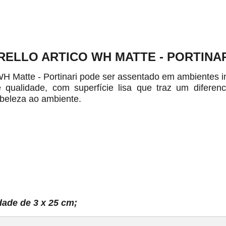
RELLO ARTICO WH MATTE - PORTINA
 WH Matte - Portinari pode ser assentado em ambientes i
 qualidade, com superfície lisa que traz um diferen
beleza ao ambiente.
dade de 3 x 25 cm;