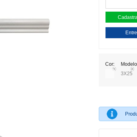
Entre
Cor:
Modelo
3X25
Produ