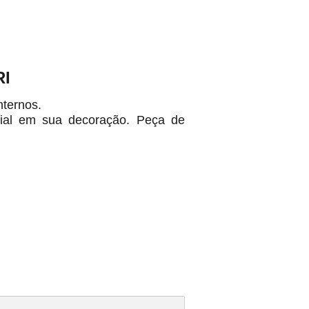
RI
nternos.
cial em sua decoração. Peça de