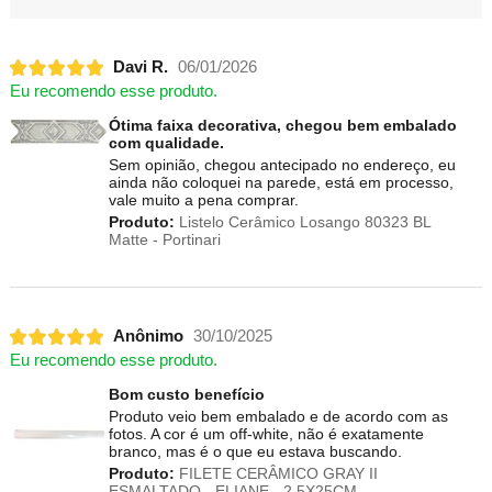
Davi R.
06/01/2026
Eu recomendo esse produto.
Ótima faixa decorativa, chegou bem embalado
com qualidade.
Sem opinião, chegou antecipado no endereço, eu
ainda não coloquei na parede, está em processo,
vale muito a pena comprar.
Produto:
Listelo Cerâmico Losango 80323 BL
Matte - Portinari
Anônimo
30/10/2025
Eu recomendo esse produto.
Bom custo benefício
Produto veio bem embalado e de acordo com as
fotos. A cor é um off-white, não é exatamente
branco, mas é o que eu estava buscando.
Produto:
FILETE CERÂMICO GRAY II
ESMALTADO - ELIANE - 2,5X25CM -