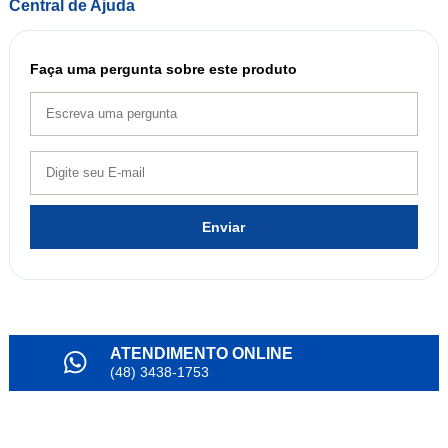
Central de Ajuda
Faça uma pergunta sobre este produto
Enviar
ATENDIMENTO ONLINE
(48) 3438-1753
PARCELAMENTO
em até 6x