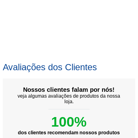
Avaliações dos Clientes
Nossos clientes falam por nós!
veja algumas avaliações de produtos da nossa
loja.
100%
dos clientes recomendam nossos produtos