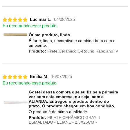
Lucimar L.
04/08/2025
Eu recomendo esse produto.
Ótimo produto, lindo.
É forte, lindo, decorativo e combina bem com o
ambiente.
Produto:
Filete Cerâmico Q-Round Rapolano IV
Emília M.
16/07/2025
Eu recomendo esse produto.
Gostei dessa compra que eu fiz pela primeira
vez com esta empresa, ou seja, com a
ALIANDA. Entregou o produto dentro do
prazo. O produto chegou em boa condição.
O produto é de ótima qualidade.
Produto:
FILETE CERÂMICO GRAY II
ESMALTADO - ELIANE - 2,5X25CM -