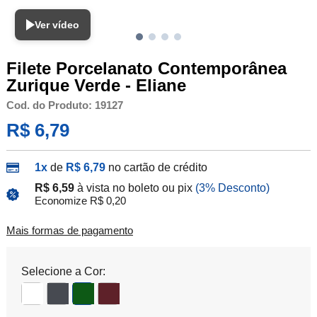
Ver vídeo
Filete Porcelanato Contemporânea
Zurique Verde - Eliane
Cod. do Produto: 19127
R$ 6,79
1x
de
R$ 6,79
no cartão de crédito
R$ 6,59
à vista no boleto ou pix
(3% Desconto)
Economize R$ 0,20
Mais formas de pagamento
Selecione a Cor: