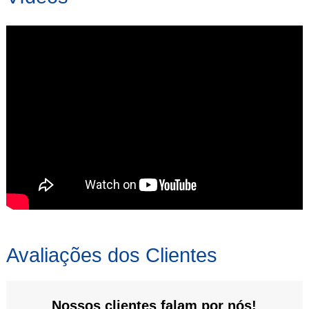
Avaliações dos Clientes
Nossos clientes falam por nós!