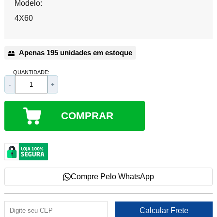
Modelo:
4X60
Apenas 195 unidades em estoque
QUANTIDADE:
-
+
COMPRAR
Compre Pelo WhatsApp