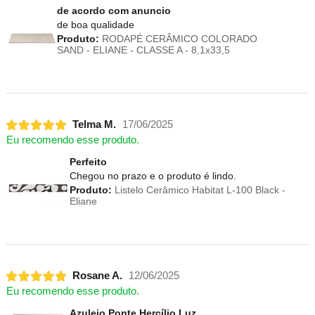
de acordo com anuncio
de boa qualidade
Produto:
RODAPÉ CERÂMICO COLORADO
SAND - ELIANE - CLASSE A - 8,1x33,5
Telma M.
17/06/2025
Eu recomendo esse produto.
Perfeito
Chegou no prazo e o produto é lindo.
Produto:
Listelo Cerâmico Habitat L-100 Black -
Eliane
Rosane A.
12/06/2025
Eu recomendo esse produto.
Azulejo Ponte Hercílio Luz