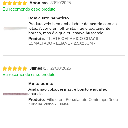
Anônimo
30/10/2025
Eu recomendo esse produto.
Bom custo benefício
Produto veio bem embalado e de acordo com as
fotos. A cor é um off-white, não é exatamente
branco, mas é o que eu estava buscando.
Produto:
FILETE CERÂMICO GRAY II
ESMALTADO - ELIANE - 2,5X25CM -
Jilines C.
27/10/2025
Eu recomendo esse produto.
Muito bonito
Ainda nao coloquei mas, é bonito e igual ao
anuncio.
Produto:
Filtete em Porcelanato Contemporânea
Zurique Vinho - Eliane