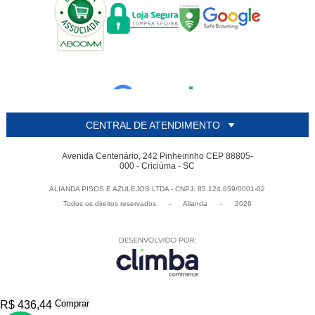
CENTRAL DE ATENDIMENTO
Avenida Centenário, 242 Pinheirinho CEP 88805-
000 - Criciúma - SC
ALIANDA PISOS E AZULEJOS LTDA - CNPJ: 85.124.659/0001-02
Todos os direitos reservados
-
Alianda
-
2026
Comprar
R$ 436,44