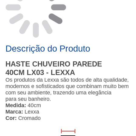
Descrição do Produto
HASTE CHUVEIRO PAREDE
40CM LX03 - LEXXA
Os produtos da Lexxa são todos de alta qualidade,
modernos e sofisticados que combinam muito bem
com seu ambiente, trazendo uma elegância
para seu banheiro.
Medida:
40cm
Marca:
Lexxa
Cor:
Cromado