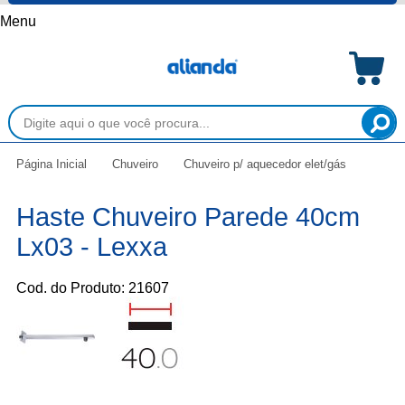
Menu
Página Inicial
Chuveiro
Chuveiro p/ aquecedor elet/gás
Haste Chuveiro Parede 40cm
Lx03 - Lexxa
Cod. do Produto: 21607