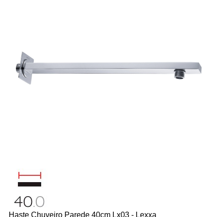
Haste Chuveiro Parede 40cm Lx03 - Lexxa