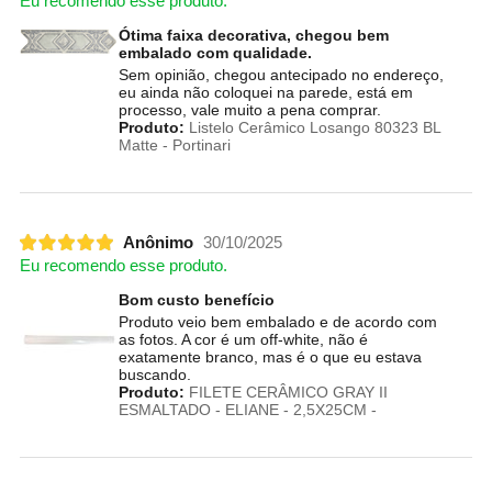
Eu recomendo esse produto.
Ótima faixa decorativa, chegou bem
embalado com qualidade.
Sem opinião, chegou antecipado no endereço,
eu ainda não coloquei na parede, está em
processo, vale muito a pena comprar.
Produto:
Listelo Cerâmico Losango 80323 BL
Matte - Portinari
Anônimo
30/10/2025
Eu recomendo esse produto.
Bom custo benefício
Produto veio bem embalado e de acordo com
as fotos. A cor é um off-white, não é
exatamente branco, mas é o que eu estava
buscando.
Produto:
FILETE CERÂMICO GRAY II
ESMALTADO - ELIANE - 2,5X25CM -