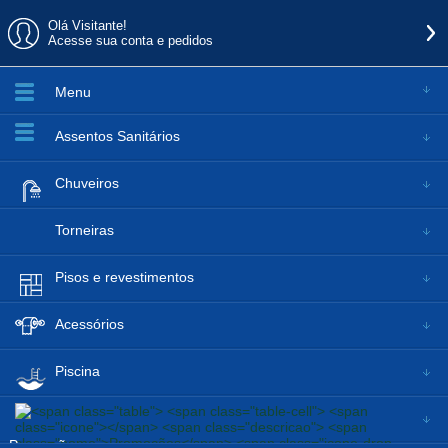
Olá Visitante!
Acesse sua conta e pedidos
Menu
Assentos Sanitários
Chuveiros
Torneiras
Pisos e revestimentos
Acessórios
Piscina
Promoções