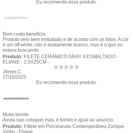
Eu recomendo esse produto.
Bom custo benefício
Produto veio bem embalado e de acordo com as fotos. A cor
é um off-white, não é exatamente branco, mas é o que eu
estava buscando.
Produto:
FILETE CERÂMICO GRAY II ESMALTADO -
ELIANE - 2,5X25CM -
Jilines C.
27/10/2025
Eu recomendo esse produto.
Muito bonito
Ainda nao coloquei mas, é bonito e igual ao anuncio.
Produto:
Filtete em Porcelanato Contemporânea Zurique
Vinho - Eliane