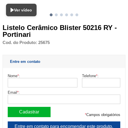
Ver vídeo
Listelo Cerâmico Blister 50216 RY -
Portinari
Cod. do Produto: 25675
Entre em contato
Nome
*
:
Telefone
*
:
Email
*
:
*
Campos obrigatórios
Entre em contato para encomendar este produto.