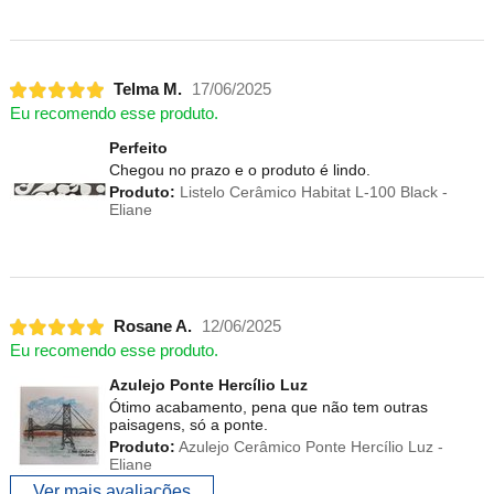
Telma M.
17/06/2025
Eu recomendo esse produto.
Perfeito
Chegou no prazo e o produto é lindo.
Produto:
Listelo Cerâmico Habitat L-100 Black -
Eliane
Rosane A.
12/06/2025
Eu recomendo esse produto.
Azulejo Ponte Hercílio Luz
Ótimo acabamento, pena que não tem outras
paisagens, só a ponte.
Produto:
Azulejo Cerâmico Ponte Hercílio Luz -
Eliane
Ver mais avaliações