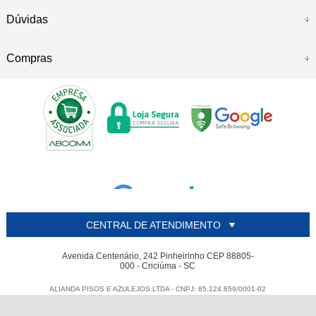
Dúvidas
Compras
CENTRAL DE ATENDIMENTO
Avenida Centenário, 242 Pinheirinho CEP 88805-
000 - Criciúma - SC
ALIANDA PISOS E AZULEJOS LTDA - CNPJ: 85.124.659/0001-02
Todos os direitos reservados
-
Alianda
-
2026