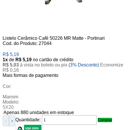
Listelo Cerâmico Café 50226 MR Matte - Portinari
Cod. do Produto: 27044
R$ 5,19
1x
de
R$ 5,19
no cartão de crédito
R$ 5,03
à vista no boleto ou pix
(3% Desconto)
Economize
R$ 0,16
Mais formas de pagamento
Cor:
Marrom
Modelo:
5X20
Apenas 880 unidades em estoque
Quantidade:
Comprar
-
+