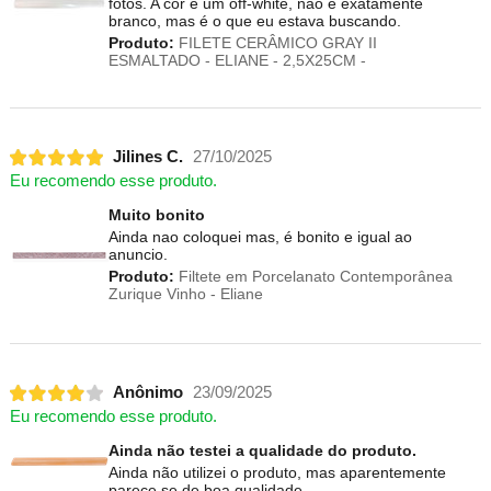
fotos. A cor é um off-white, não é exatamente
branco, mas é o que eu estava buscando.
Produto:
FILETE CERÂMICO GRAY II
ESMALTADO - ELIANE - 2,5X25CM -
Jilines C.
27/10/2025
Eu recomendo esse produto.
Muito bonito
Ainda nao coloquei mas, é bonito e igual ao
anuncio.
Produto:
Filtete em Porcelanato Contemporânea
Zurique Vinho - Eliane
Anônimo
23/09/2025
Eu recomendo esse produto.
Ainda não testei a qualidade do produto.
Ainda não utilizei o produto, mas aparentemente
parece se de boa qualidade.