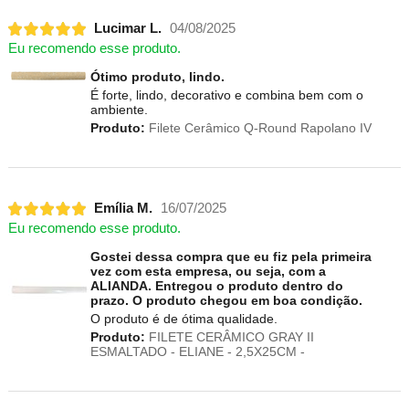
Lucimar L.
04/08/2025
Eu recomendo esse produto.
Ótimo produto, lindo.
É forte, lindo, decorativo e combina bem com o
ambiente.
Produto:
Filete Cerâmico Q-Round Rapolano IV
Emília M.
16/07/2025
Eu recomendo esse produto.
Gostei dessa compra que eu fiz pela primeira
vez com esta empresa, ou seja, com a
ALIANDA. Entregou o produto dentro do
prazo. O produto chegou em boa condição.
O produto é de ótima qualidade.
Produto:
FILETE CERÂMICO GRAY II
ESMALTADO - ELIANE - 2,5X25CM -