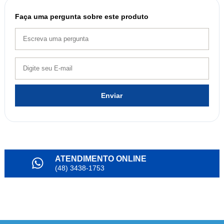
Faça uma pergunta sobre este produto
Enviar
ATENDIMENTO ONLINE
(48) 3438-1753
PARCELAMENTO
em até 6x
NOSSO INSTAGRAM
@alianda_oficial