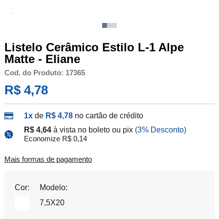
Listelo Cerâmico Estilo L-1 Alpe
Matte - Eliane
Cod. do Produto: 17365
R$ 4,78
1x
de
R$ 4,78
no cartão de crédito
R$ 4,64
à vista no boleto ou pix
(3% Desconto)
Economize R$ 0,14
Mais formas de pagamento
Cor:
Modelo:
7,5X20