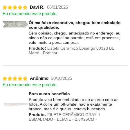
Davi R.
06/01/2026
Eu recomendo esse produto.
Ótima faixa decorativa, chegou bem embalado
com qualidade.
Sem opinião, chegou antecipado no endereço, eu
ainda não coloquei na parede, está em processo,
vale muito a pena comprar.
Produto:
Listelo Cerâmico Losango 80323 BL
Matte - Portinari
Anônimo
30/10/2025
Eu recomendo esse produto.
Bom custo benefício
Produto veio bem embalado e de acordo com as
fotos. A cor é um off-white, não é exatamente
branco, mas é o que eu estava buscando.
Produto:
FILETE CERÂMICO GRAY II
ESMALTADO - ELIANE - 2,5X25CM -