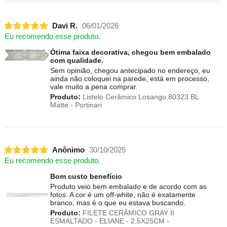
Davi R.
06/01/2026
Eu recomendo esse produto.
Ótima faixa decorativa, chegou bem embalado
com qualidade.
Sem opinião, chegou antecipado no endereço, eu
ainda não coloquei na parede, está em processo,
vale muito a pena comprar.
Produto:
Listelo Cerâmico Losango 80323 BL
Matte - Portinari
Anônimo
30/10/2025
Eu recomendo esse produto.
Bom custo benefício
Produto veio bem embalado e de acordo com as
fotos. A cor é um off-white, não é exatamente
branco, mas é o que eu estava buscando.
Produto:
FILETE CERÂMICO GRAY II
ESMALTADO - ELIANE - 2,5X25CM -