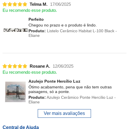
Telma M.
17/06/2025
Eu recomendo esse produto.
Perfeito
Chegou no prazo e o produto é lindo.
Produto:
Listelo Cerâmico Habitat L-100 Black -
Eliane
Rosane A.
12/06/2025
Eu recomendo esse produto.
Azulejo Ponte Hercílio Luz
Ótimo acabamento, pena que não tem outras
paisagens, só a ponte.
Produto:
Azulejo Cerâmico Ponte Hercílio Luz -
Eliane
Ver mais avaliações
Central de Ajuda