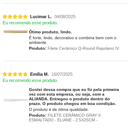
Lucimar L.
04/08/2025
Eu recomendo esse produto.
Ótimo produto, lindo.
É forte, lindo, decorativo e combina bem com o
ambiente.
Produto:
Filete Cerâmico Q-Round Rapolano IV
Emília M.
16/07/2025
Eu recomendo esse produto.
Gostei dessa compra que eu fiz pela primeira
vez com esta empresa, ou seja, com a
ALIANDA. Entregou o produto dentro do
prazo. O produto chegou em boa condição.
O produto é de ótima qualidade.
Produto:
FILETE CERÂMICO GRAY II
ESMALTADO - ELIANE - 2,5X25CM -