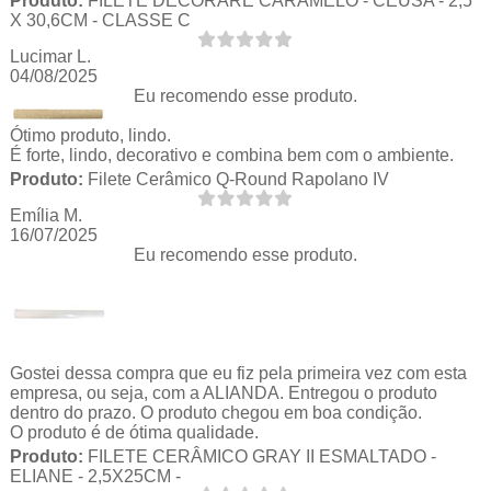
Produto:
FILETE DECORARE CARAMELO - CEUSA - 2,5
X 30,6CM - CLASSE C
Lucimar L.
04/08/2025
Eu recomendo esse produto.
Ótimo produto, lindo.
É forte, lindo, decorativo e combina bem com o ambiente.
Produto:
Filete Cerâmico Q-Round Rapolano IV
Emília M.
16/07/2025
Eu recomendo esse produto.
Gostei dessa compra que eu fiz pela primeira vez com esta
empresa, ou seja, com a ALIANDA. Entregou o produto
dentro do prazo. O produto chegou em boa condição.
O produto é de ótima qualidade.
Produto:
FILETE CERÂMICO GRAY II ESMALTADO -
ELIANE - 2,5X25CM -