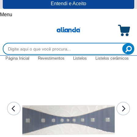
Entendi e Aceito
Menu
Página Inicial
Revestimentos
Listelos
Listelos cerâmicos