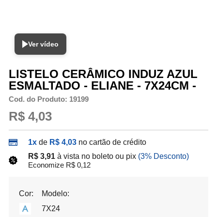
Ver vídeo
LISTELO CERÂMICO INDUZ AZUL
ESMALTADO - ELIANE - 7X24CM -
Cod. do Produto: 19199
R$ 4,03
1x
de
R$ 4,03
no cartão de crédito
R$ 3,91
à vista no boleto ou pix
(3% Desconto)
Economize R$ 0,12
Cor:
Modelo:
7X24