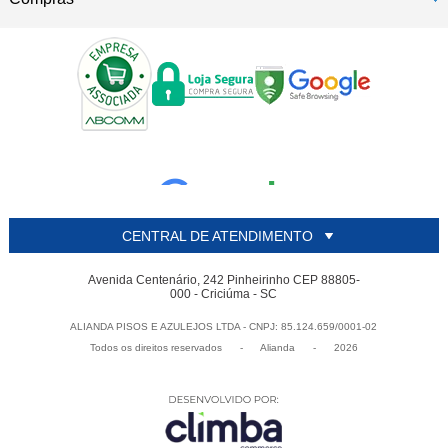
CENTRAL DE ATENDIMENTO
Avenida Centenário, 242 Pinheirinho CEP 88805-
000 - Criciúma - SC
ALIANDA PISOS E AZULEJOS LTDA - CNPJ: 85.124.659/0001-02
Todos os direitos reservados
-
Alianda
-
2026