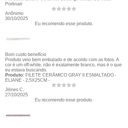
Portinari
Anônimo
30/10/2025
Eu recomendo esse produto.
Bom custo benefício
Produto veio bem embalado e de acordo com as fotos. A
cor é um off-white, não é exatamente branco, mas é o que
eu estava buscando.
Produto:
FILETE CERÂMICO GRAY II ESMALTADO -
ELIANE - 2,5X25CM -
Jilines C.
27/10/2025
Eu recomendo esse produto.