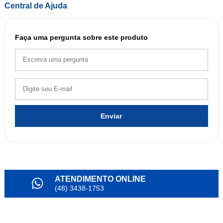
Central de Ajuda
Faça uma pergunta sobre este produto
Enviar
ATENDIMENTO ONLINE
(48) 3438-1753
PARCELAMENTO
em até 6x