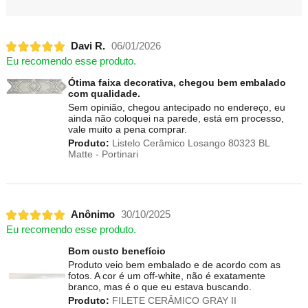
Davi R.
06/01/2026
Eu recomendo esse produto.
Ótima faixa decorativa, chegou bem embalado
com qualidade.
Sem opinião, chegou antecipado no endereço, eu
ainda não coloquei na parede, está em processo,
vale muito a pena comprar.
Produto:
Listelo Cerâmico Losango 80323 BL
Matte - Portinari
Anônimo
30/10/2025
Eu recomendo esse produto.
Bom custo benefício
Produto veio bem embalado e de acordo com as
fotos. A cor é um off-white, não é exatamente
branco, mas é o que eu estava buscando.
Produto:
FILETE CERÂMICO GRAY II