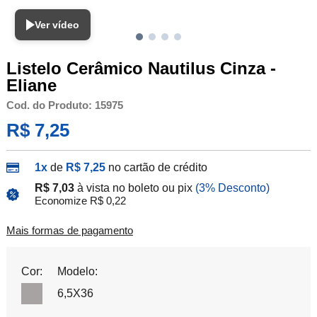
Ver vídeo
Listelo Cerâmico Nautilus Cinza -
Eliane
Cod. do Produto: 15975
R$ 7,25
1x
de
R$ 7,25
no cartão de crédito
R$ 7,03
à vista no boleto ou pix
(3% Desconto)
Economize R$ 0,22
Mais formas de pagamento
Cor:
Modelo:
6,5X36