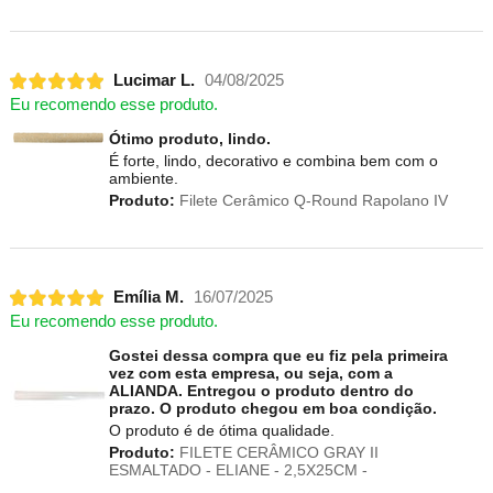
Lucimar L.
04/08/2025
Eu recomendo esse produto.
Ótimo produto, lindo.
É forte, lindo, decorativo e combina bem com o
ambiente.
Produto:
Filete Cerâmico Q-Round Rapolano IV
Emília M.
16/07/2025
Eu recomendo esse produto.
Gostei dessa compra que eu fiz pela primeira
vez com esta empresa, ou seja, com a
ALIANDA. Entregou o produto dentro do
prazo. O produto chegou em boa condição.
O produto é de ótima qualidade.
Produto:
FILETE CERÂMICO GRAY II
ESMALTADO - ELIANE - 2,5X25CM -