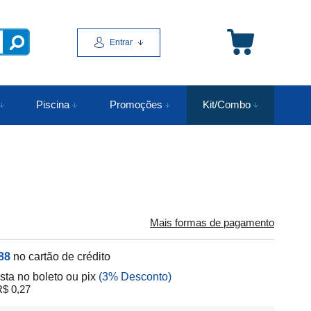
Entrar
Piscina
Promoções
Kit/Combo
Mais formas de pagamento
88
no cartão de crédito
ista no boleto ou pix
(3% Desconto)
$ 0,27