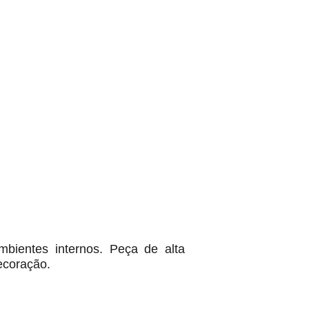
mbientes internos. Peça de alta
ecoração.