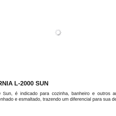
NIA L-2000 SUN
0 Sun, é indicado para cozinha, banheiro e outros a
hado e esmaltado, trazendo um diferencial para sua d