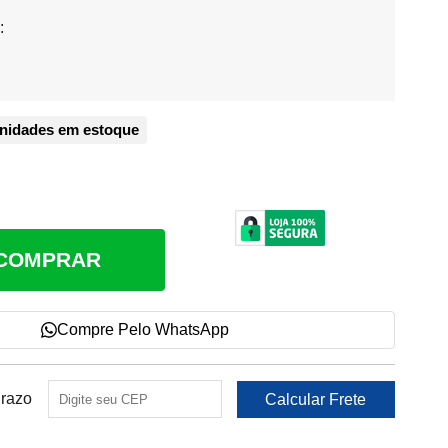
:
nidades em estoque
COMPRAR
Compre Pelo WhatsApp
Prazo