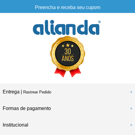
Preencha e receba seu cupom
Entrega |
Rastrear Pedido
Formas de pagamento
Institucional