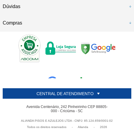
Dúvidas
Compras
CENTRAL DE ATENDIMENTO
Avenida Centenário, 242 Pinheirinho CEP 88805-
000 - Criciúma - SC
ALIANDA PISOS E AZULEJOS LTDA - CNPJ: 85.124.659/0001-02
Todos os direitos reservados
-
Alianda
-
2026