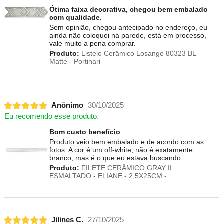
Ótima faixa decorativa, chegou bem embalado
com qualidade.
Sem opinião, chegou antecipado no endereço, eu
ainda não coloquei na parede, está em processo,
vale muito a pena comprar.
Produto:
Listelo Cerâmico Losango 80323 BL
Matte - Portinari
Anônimo
30/10/2025
Eu recomendo esse produto.
Bom custo benefício
Produto veio bem embalado e de acordo com as
fotos. A cor é um off-white, não é exatamente
branco, mas é o que eu estava buscando.
Produto:
FILETE CERÂMICO GRAY II
ESMALTADO - ELIANE - 2,5X25CM -
Jilines C.
27/10/2025