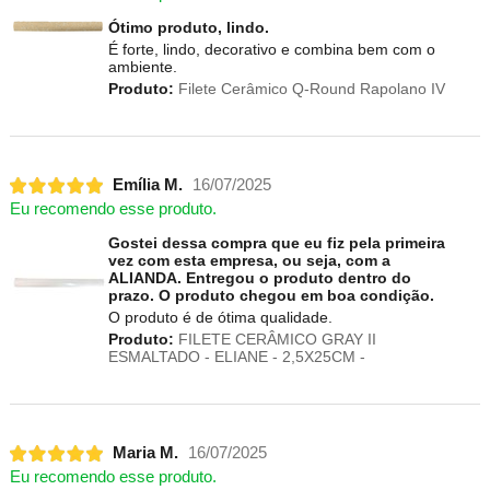
Ótimo produto, lindo.
É forte, lindo, decorativo e combina bem com o
ambiente.
Produto:
Filete Cerâmico Q-Round Rapolano IV
Emília M.
16/07/2025
Eu recomendo esse produto.
Gostei dessa compra que eu fiz pela primeira
vez com esta empresa, ou seja, com a
ALIANDA. Entregou o produto dentro do
prazo. O produto chegou em boa condição.
O produto é de ótima qualidade.
Produto:
FILETE CERÂMICO GRAY II
ESMALTADO - ELIANE - 2,5X25CM -
Maria M.
16/07/2025
Eu recomendo esse produto.