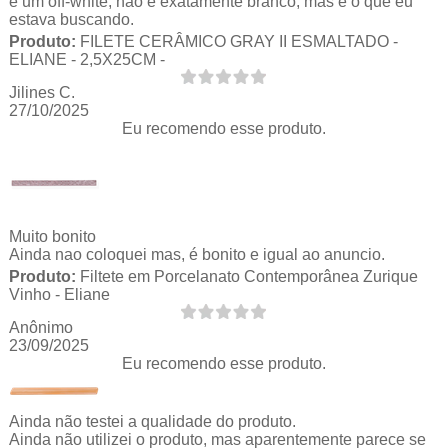
é um off-white, não é exatamente branco, mas é o que eu
estava buscando.
Produto:
FILETE CERÂMICO GRAY II ESMALTADO -
ELIANE - 2,5X25CM -
Jilines C.
27/10/2025
Eu recomendo esse produto.
Muito bonito
Ainda nao coloquei mas, é bonito e igual ao anuncio.
Produto:
Filtete em Porcelanato Contemporânea Zurique
Vinho - Eliane
Anônimo
23/09/2025
Eu recomendo esse produto.
Ainda não testei a qualidade do produto.
Ainda não utilizei o produto, mas aparentemente parece se