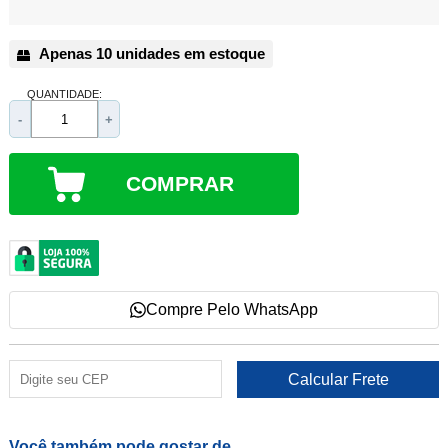
Apenas 10 unidades em estoque
QUANTIDADE:
-
+
COMPRAR
Compre Pelo WhatsApp
Você também pode gostar de