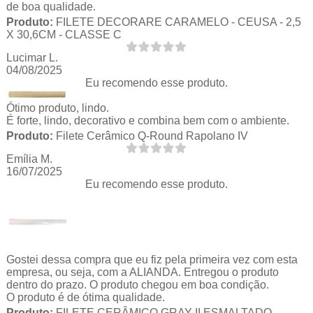
de boa qualidade.
Produto:
FILETE DECORARE CARAMELO - CEUSA - 2,5
X 30,6CM - CLASSE C
Lucimar L.
04/08/2025
Eu recomendo esse produto.
Ótimo produto, lindo.
É forte, lindo, decorativo e combina bem com o ambiente.
Produto:
Filete Cerâmico Q-Round Rapolano IV
Emília M.
16/07/2025
Eu recomendo esse produto.
Gostei dessa compra que eu fiz pela primeira vez com esta
empresa, ou seja, com a ALIANDA. Entregou o produto
dentro do prazo. O produto chegou em boa condição.
O produto é de ótima qualidade.
Produto:
FILETE CERÂMICO GRAY II ESMALTADO -