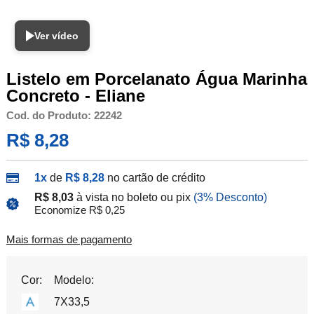
Ver vídeo
Listelo em Porcelanato Água Marinha
Concreto - Eliane
Cod. do Produto: 22242
R$ 8,28
1x
de
R$ 8,28
no cartão de crédito
R$ 8,03
à vista no boleto ou pix
(3% Desconto)
Economize R$ 0,25
Mais formas de pagamento
Cor:
Modelo:
7X33,5