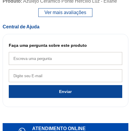
Produto:
Azulejo Cerâmico Ponte Hercílio Luz - Eliane
Ver mais avaliações
Central de Ajuda
Faça uma pergunta sobre este produto
Enviar
ATENDIMENTO ONLINE