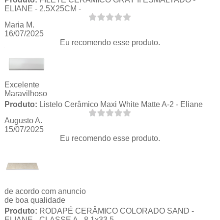
ELIANE - 2,5X25CM -
Maria M.
16/07/2025
Eu recomendo esse produto.
Excelente
Maravilhoso
Produto:
Listelo Cerâmico Maxi White Matte A-2 - Eliane
Augusto A.
15/07/2025
Eu recomendo esse produto.
de acordo com anuncio
de boa qualidade
Produto:
RODAPÉ CERÂMICO COLORADO SAND -
ELIANE - CLASSE A - 8,1x33,5