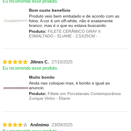
Eu recomendo esse produto.
Bom custo benefício
Produto veio bem embalado e de acordo com as
fotos. A cor é um off-white, não é exatamente
branco, mas é o que eu estava buscando.
Produto:
FILETE CERÂMICO GRAY II
ESMALTADO - ELIANE - 2,5X25CM -
Jilines C.
27/10/2025
Eu recomendo esse produto.
Muito bonito
Ainda nao coloquei mas, é bonito e igual ao
anuncio.
Produto:
Filtete em Porcelanato Contemporânea
Zurique Vinho - Eliane
Anônimo
23/09/2025