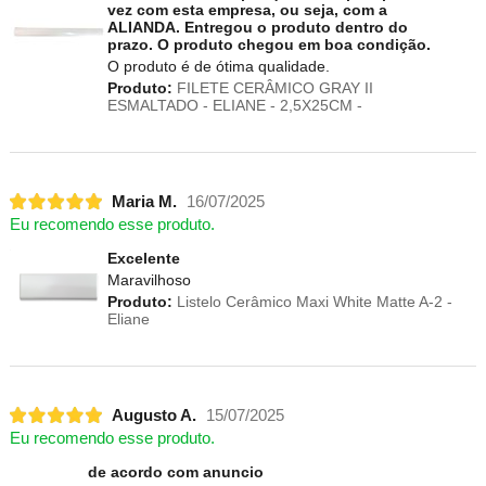
vez com esta empresa, ou seja, com a
ALIANDA. Entregou o produto dentro do
prazo. O produto chegou em boa condição.
O produto é de ótima qualidade.
Produto:
FILETE CERÂMICO GRAY II
ESMALTADO - ELIANE - 2,5X25CM -
Maria M.
16/07/2025
Eu recomendo esse produto.
Excelente
Maravilhoso
Produto:
Listelo Cerâmico Maxi White Matte A-2 -
Eliane
Augusto A.
15/07/2025
Eu recomendo esse produto.
de acordo com anuncio