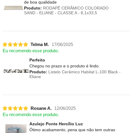
de boa qualidade
Produto:
RODAPÉ CERÂMICO COLORADO
SAND - ELIANE - CLASSE A - 8,1x33,5
Telma M.
17/06/2025
Eu recomendo esse produto.
Perfeito
Chegou no prazo e o produto é lindo.
Produto:
Listelo Cerâmico Habitat L-100 Black -
Eliane
Rosane A.
12/06/2025
Eu recomendo esse produto.
Azulejo Ponte Hercílio Luz
Ótimo acabamento, pena que não tem outras