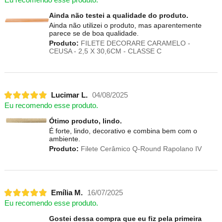
Eu recomendo esse produto.
Ainda não testei a qualidade do produto.
Ainda não utilizei o produto, mas aparentemente
parece se de boa qualidade.
Produto:
FILETE DECORARE CARAMELO -
CEUSA - 2,5 X 30,6CM - CLASSE C
Lucimar L.
04/08/2025
Eu recomendo esse produto.
Ótimo produto, lindo.
É forte, lindo, decorativo e combina bem com o
ambiente.
Produto:
Filete Cerâmico Q-Round Rapolano IV
Emília M.
16/07/2025
Eu recomendo esse produto.
Gostei dessa compra que eu fiz pela primeira