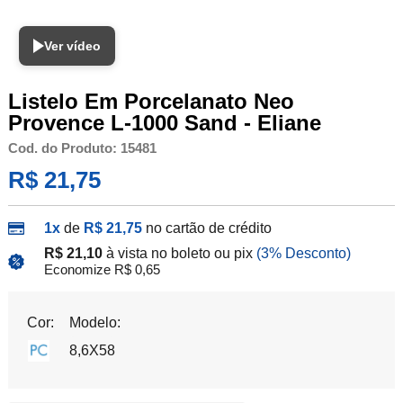
Ver vídeo
Listelo Em Porcelanato Neo
Provence L-1000 Sand - Eliane
Cod. do Produto: 15481
R$ 21,75
1x
de
R$ 21,75
no cartão de crédito
R$ 21,10
à vista no boleto ou pix
(3% Desconto)
Economize R$ 0,65
Cor:
Modelo:
8,6X58