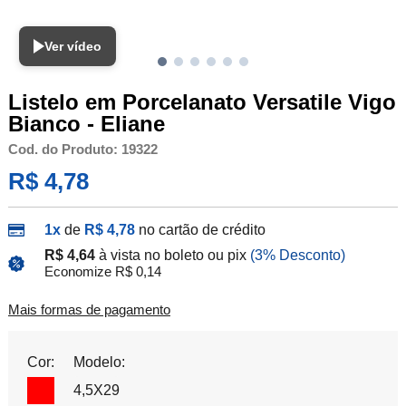
Ver vídeo
Listelo em Porcelanato Versatile Vigo
Bianco - Eliane
Cod. do Produto: 19322
R$ 4,78
1x
de
R$ 4,78
no cartão de crédito
R$ 4,64
à vista no boleto ou pix
(3% Desconto)
Economize R$ 0,14
Mais formas de pagamento
Cor:
Modelo:
4,5X29