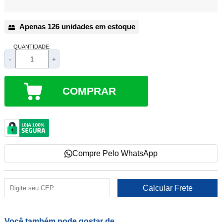
Apenas 126 unidades em estoque
QUANTIDADE:
-
+
COMPRAR
Compre Pelo WhatsApp
Você também pode gostar de