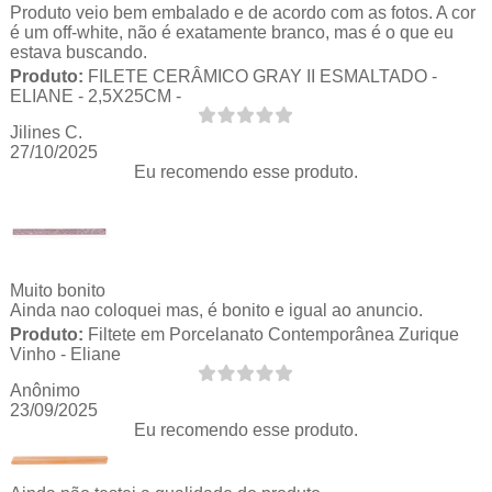
Produto veio bem embalado e de acordo com as fotos. A cor
é um off-white, não é exatamente branco, mas é o que eu
estava buscando.
Produto:
FILETE CERÂMICO GRAY II ESMALTADO -
ELIANE - 2,5X25CM -
Jilines C.
27/10/2025
Eu recomendo esse produto.
Muito bonito
Ainda nao coloquei mas, é bonito e igual ao anuncio.
Produto:
Filtete em Porcelanato Contemporânea Zurique
Vinho - Eliane
Anônimo
23/09/2025
Eu recomendo esse produto.