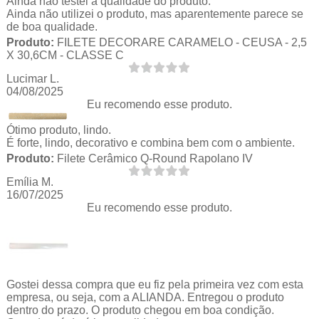
Ainda não testei a qualidade do produto.
Ainda não utilizei o produto, mas aparentemente parece se
de boa qualidade.
Produto:
FILETE DECORARE CARAMELO - CEUSA - 2,5
X 30,6CM - CLASSE C
Lucimar L.
04/08/2025
Eu recomendo esse produto.
Ótimo produto, lindo.
É forte, lindo, decorativo e combina bem com o ambiente.
Produto:
Filete Cerâmico Q-Round Rapolano IV
Emília M.
16/07/2025
Eu recomendo esse produto.
Gostei dessa compra que eu fiz pela primeira vez com esta
empresa, ou seja, com a ALIANDA. Entregou o produto
dentro do prazo. O produto chegou em boa condição.