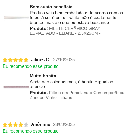
Bom custo benefício
Produto veio bem embalado e de acordo com as
fotos. A cor é um off-white, não é exatamente
branco, mas é o que eu estava buscando.
Produto:
FILETE CERÂMICO GRAY II
ESMALTADO - ELIANE - 2,5X25CM -
Jilines C.
27/10/2025
Eu recomendo esse produto.
Muito bonito
Ainda nao coloquei mas, é bonito e igual ao
anuncio.
Produto:
Filtete em Porcelanato Contemporânea
Zurique Vinho - Eliane
Anônimo
23/09/2025
Eu recomendo esse produto.