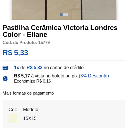
Pastilha Cerâmica Victoria Londres
Color - Eliane
Cod. do Produto: 15779
R$ 5,33
1x
de
R$ 5,33
no cartão de crédito
R$ 5,17
à vista no boleto ou pix
(3% Desconto)
Economize R$ 0,16
Mais formas de pagamento
Cor:
Modelo:
15X15