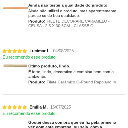
Ainda não testei a qualidade do produto.
Ainda não utilizei o produto, mas aparentemente
parece se de boa qualidade.
Produto:
FILETE DECORARE CARAMELO -
CEUSA - 2,5 X 30,6CM - CLASSE C
Lucimar L.
04/08/2025
Eu recomendo esse produto.
Ótimo produto, lindo.
É forte, lindo, decorativo e combina bem com o
ambiente.
Produto:
Filete Cerâmico Q-Round Rapolano IV
Emília M.
16/07/2025
Eu recomendo esse produto.
Gostei dessa compra que eu fiz pela primeira
vez com esta empresa, ou seja, com a