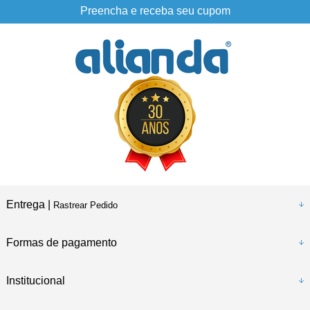
Preencha e receba seu cupom
Entrega |
Rastrear Pedido
Formas de pagamento
Institucional