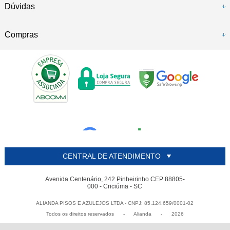
Dúvidas
Compras
CENTRAL DE ATENDIMENTO
Avenida Centenário, 242 Pinheirinho CEP 88805-
000 - Criciúma - SC
ALIANDA PISOS E AZULEJOS LTDA - CNPJ: 85.124.659/0001-02
Todos os direitos reservados
-
Alianda
-
2026