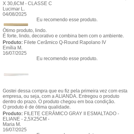
X 30,6CM - CLASSE C
Lucimar L.
04/08/2025
Eu recomendo esse produto.
Ótimo produto, lindo.
É forte, lindo, decorativo e combina bem com o ambiente.
Produto:
Filete Cerâmico Q-Round Rapolano IV
Emília M.
16/07/2025
Eu recomendo esse produto.
Gostei dessa compra que eu fiz pela primeira vez com esta
empresa, ou seja, com a ALIANDA. Entregou o produto
dentro do prazo. O produto chegou em boa condição.
O produto é de ótima qualidade.
Produto:
FILETE CERÂMICO GRAY II ESMALTADO -
ELIANE - 2,5X25CM -
Maria M.
16/07/2025