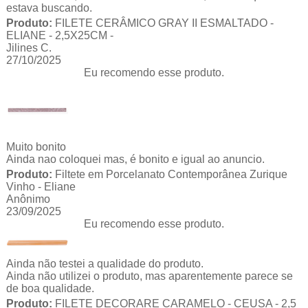
estava buscando.
Produto:
FILETE CERÂMICO GRAY II ESMALTADO -
ELIANE - 2,5X25CM -
Jilines C.
27/10/2025
Eu recomendo esse produto.
Muito bonito
Ainda nao coloquei mas, é bonito e igual ao anuncio.
Produto:
Filtete em Porcelanato Contemporânea Zurique
Vinho - Eliane
Anônimo
23/09/2025
Eu recomendo esse produto.
Ainda não testei a qualidade do produto.
Ainda não utilizei o produto, mas aparentemente parece se
de boa qualidade.
Produto:
FILETE DECORARE CARAMELO - CEUSA - 2,5