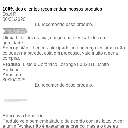
100%
dos clientes recomendam nossos produtos
Davi R.
06/01/2026
Eu recomendo esse produto.
Ótima faixa decorativa, chegou bem embalado com
qualidade.
Sem opinião, chegou antecipado no endereço, eu ainda não
coloquei na parede, está em processo, vale muito a pena
comprar.
Produto:
Listelo Cerâmico Losango 80323 BL Matte -
Portinari
Anônimo
30/10/2025
Eu recomendo esse produto.
Bom custo benefício
Produto veio bem embalado e de acordo com as fotos. A cor
é um off-white, não é exatamente branco, mas é o que eu