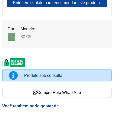
Entre em contato para encomendar este produto.
Cor:
Modelo:
30X30
Produto sob consulta
Compre Pelo WhatsApp
Você também pode gostar de