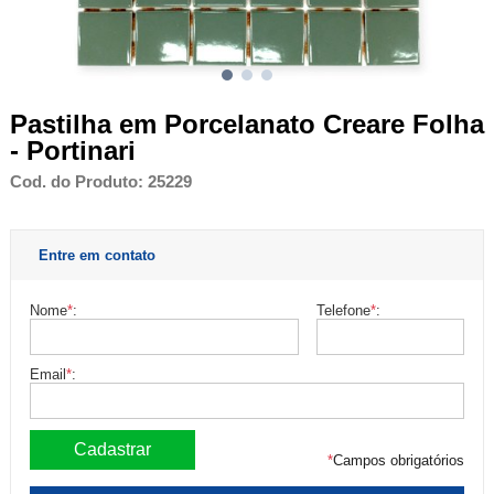
Pastilha em Porcelanato Creare Folha
- Portinari
Cod. do Produto: 25229
Entre em contato
Nome
*
:
Telefone
*
:
Email
*
:
*
Campos obrigatórios