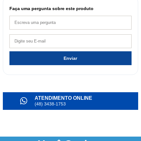
Faça uma pergunta sobre este produto
Enviar
ATENDIMENTO ONLINE
(48) 3438-1753
PARCELAMENTO
em até 6x
NOSSO INSTAGRAM
@alianda_oficial