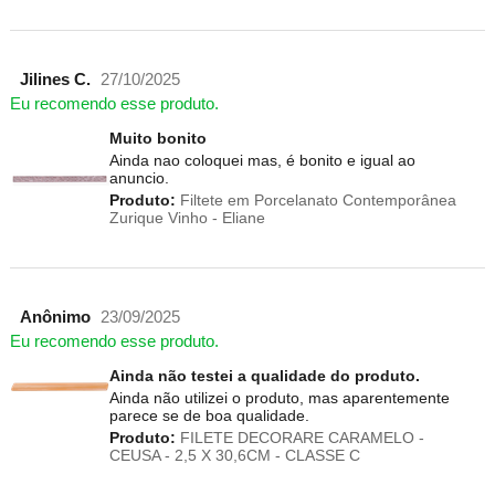
Jilines C.
27/10/2025
Eu recomendo esse produto.
Muito bonito
Ainda nao coloquei mas, é bonito e igual ao
anuncio.
Produto:
Filtete em Porcelanato Contemporânea
Zurique Vinho - Eliane
Anônimo
23/09/2025
Eu recomendo esse produto.
Ainda não testei a qualidade do produto.
Ainda não utilizei o produto, mas aparentemente
parece se de boa qualidade.
Produto:
FILETE DECORARE CARAMELO -
CEUSA - 2,5 X 30,6CM - CLASSE C