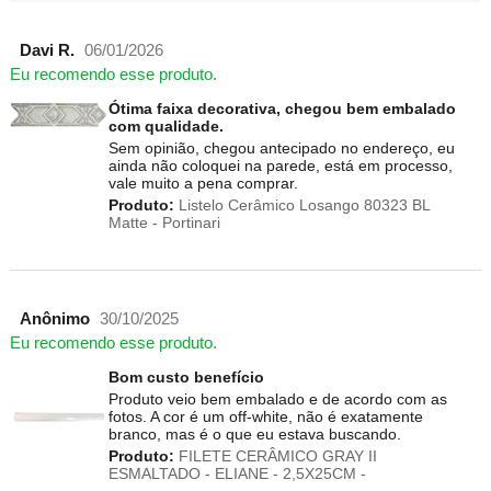
Davi R.
06/01/2026
Eu recomendo esse produto.
Ótima faixa decorativa, chegou bem embalado
com qualidade.
Sem opinião, chegou antecipado no endereço, eu
ainda não coloquei na parede, está em processo,
vale muito a pena comprar.
Produto:
Listelo Cerâmico Losango 80323 BL
Matte - Portinari
Anônimo
30/10/2025
Eu recomendo esse produto.
Bom custo benefício
Produto veio bem embalado e de acordo com as
fotos. A cor é um off-white, não é exatamente
branco, mas é o que eu estava buscando.
Produto:
FILETE CERÂMICO GRAY II
ESMALTADO - ELIANE - 2,5X25CM -