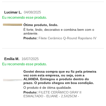
Lucimar L.
04/08/2025
Eu recomendo esse produto.
Ótimo produto, lindo.
É forte, lindo, decorativo e combina bem com o
ambiente.
Produto:
Filete Cerâmico Q-Round Rapolano IV
Emília M.
16/07/2025
Eu recomendo esse produto.
Gostei dessa compra que eu fiz pela primeira
vez com esta empresa, ou seja, com a
ALIANDA. Entregou o produto dentro do
prazo. O produto chegou em boa condição.
O produto é de ótima qualidade.
Produto:
FILETE CERÂMICO GRAY II
ESMALTADO - ELIANE - 2,5X25CM -