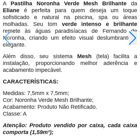
A
Pastilha Noronha Verde Mesh Brilhante
da
Eliane
é perfeita para quem deseja um toque
sofisticado e natural na piscina, spa ou áreas
molhadas. Seu tom
verde intenso e brilhante
remete às águas paradisíacas de Fernando de
Noronha, criando um efeito visual deslumbrante e
elegante.
Além disso, seu sistema
Mesh
(tela) facilita a
instalação, proporcionando melhor aderência e
acabamento impecável.
CARACTERÍSTICAS:
Medidas: 7,5mm x 7,5mm;
Cor: Noronha Verde Mesh Brilhante;
Acabamento: Produto Não Retificado.
Classe: A
Atenção: Produto vendido por caixa, cada caixa
comporta (1,59m²);