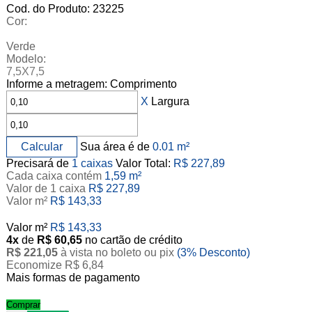
Cod. do Produto: 23225
Cor:
Verde
Modelo:
7,5X7,5
Informe a metragem:
Comprimento
X
Largura
Calcular
Sua área é de
0.01 m²
Precisará de
1 caixas
Valor Total:
R$ 227,89
Cada caixa contém
1,59 m²
Valor de 1 caixa
R$ 227,89
Valor m²
R$ 143,33
Valor
m²
R$ 143,33
4x
de
R$ 60,65
no cartão de crédito
R$ 221,05
à vista no boleto ou pix
(3% Desconto)
Economize R$ 6,84
Mais formas de pagamento
Comprar