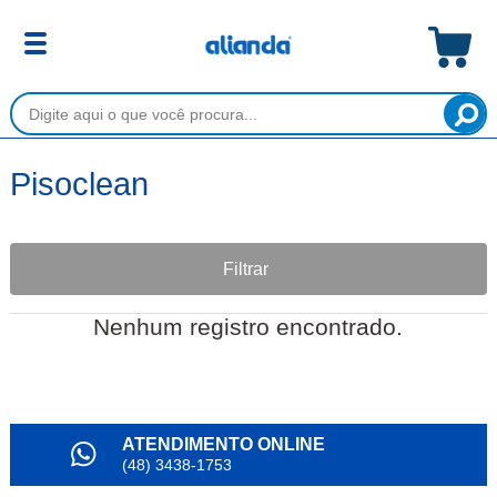
Pisoclean
Filtrar
Nenhum registro encontrado.
ATENDIMENTO ONLINE
(48) 3438-1753