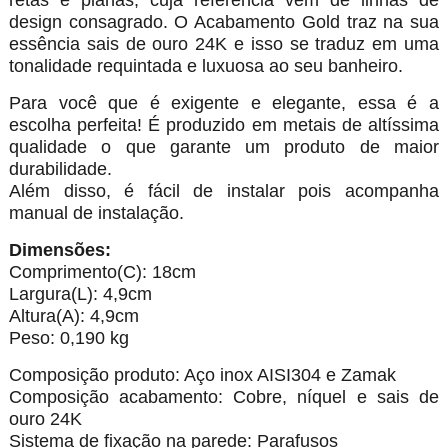
retas e planas, cuja referência vem de linhas de
design consagrado. O Acabamento Gold traz na sua
essência sais de ouro 24K e isso se traduz em uma
tonalidade requintada e luxuosa ao seu banheiro.
Para você que é exigente e elegante, essa é a
escolha perfeita! É produzido em metais de altíssima
qualidade o que garante um produto de maior
durabilidade.
Além disso, é fácil de instalar pois acompanha
manual de instalação.
Dimensões:
Comprimento(C): 18cm
Largura(L): 4,9cm
Altura(A): 4,9cm
Peso: 0,190 kg
Composição produto: Aço inox AISI304 e Zamak
Composição acabamento: Cobre, níquel e sais de
ouro 24K
Sistema de fixação na parede: Parafusos