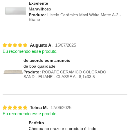
Excelente
Maravilhoso
Produto:
Listelo Cerâmico Maxi White Matte A-2 -
Eliane
Augusto A.
15/07/2025
Eu recomendo esse produto.
de acordo com anuncio
de boa qualidade
Produto:
RODAPÉ CERÂMICO COLORADO
SAND - ELIANE - CLASSE A - 8,1x33,5
Telma M.
17/06/2025
Eu recomendo esse produto.
Perfeito
Chegou no prazo e o produto é lindo.