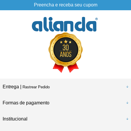
Preencha e receba seu cupom
Entrega |
Rastrear Pedido
Formas de pagamento
Institucional