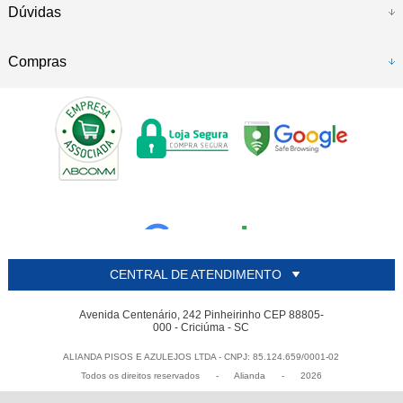
Dúvidas
Compras
CENTRAL DE ATENDIMENTO
Avenida Centenário, 242 Pinheirinho CEP 88805-
000 - Criciúma - SC
ALIANDA PISOS E AZULEJOS LTDA - CNPJ: 85.124.659/0001-02
Todos os direitos reservados
-
Alianda
-
2026