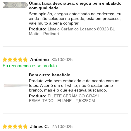
Ótima faixa decorativa, chegou bem embalado
com qualidade.
Sem opinião, chegou antecipado no endereço, eu
ainda não coloquei na parede, está em processo,
vale muito a pena comprar.
Produto:
Listelo Cerâmico Losango 80323 BL
Matte - Portinari
Anônimo
30/10/2025
Eu recomendo esse produto.
Bom custo benefício
Produto veio bem embalado e de acordo com as
fotos. A cor é um off-white, não é exatamente
branco, mas é o que eu estava buscando.
Produto:
FILETE CERÂMICO GRAY II
ESMALTADO - ELIANE - 2,5X25CM -
Jilines C.
27/10/2025