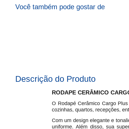
Você também pode gostar de
Descrição do Produto
RODAPE CERÂMICO CARGO P
O Rodapé Cerâmico Cargo Plus A
cozinhas, quartos, recepções, en
Com um design elegante e tonali
uniforme. Além disso, sua super