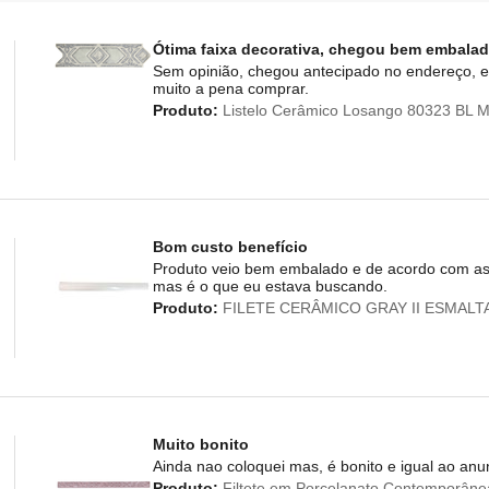
Ótima faixa decorativa, chegou bem embala
Sem opinião, chegou antecipado no endereço, e
muito a pena comprar.
Produto:
Listelo Cerâmico Losango 80323 BL Mat
Bom custo benefício
Produto veio bem embalado e de acordo com as f
mas é o que eu estava buscando.
Produto:
FILETE CERÂMICO GRAY II ESMALTAD
Muito bonito
Ainda nao coloquei mas, é bonito e igual ao anu
Produto:
Filtete em Porcelanato Contemporânea