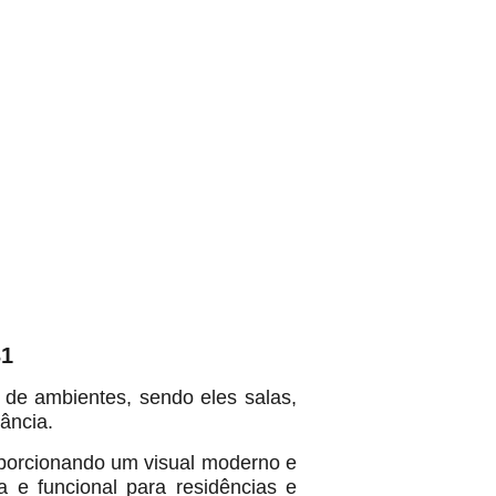
31
de ambientes, sendo eles salas,
ância.
oporcionando um visual moderno e
a e funcional para residências e