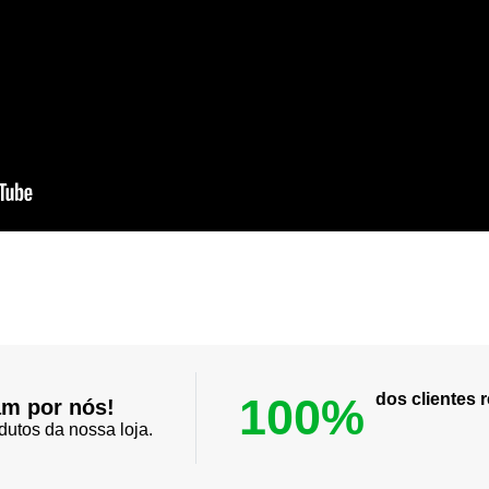
100%
dos clientes
am por nós!
dutos da nossa loja.