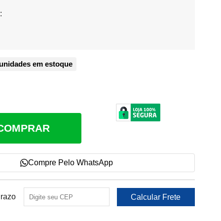
:
unidades em estoque
COMPRAR
Compre Pelo WhatsApp
Prazo