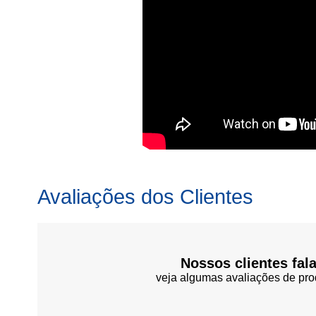
Avaliações dos Clientes
Nossos clientes fal
veja algumas avaliações de pro