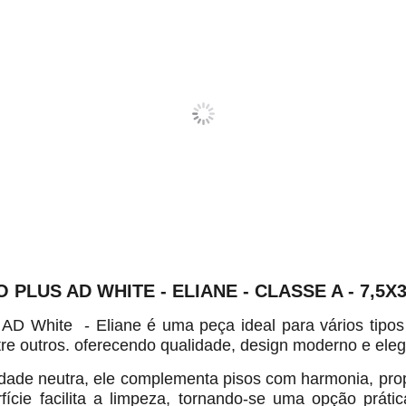
LUS AD WHITE - ELIANE - CLASSE A - 7,5X
D White - Eliane é uma peça ideal para vários tipos 
tre outros. oferecendo qualidade, design moderno e eleg
dade neutra, ele complementa pisos com harmonia, pr
fície facilita a limpeza, tornando-se uma opção prátic