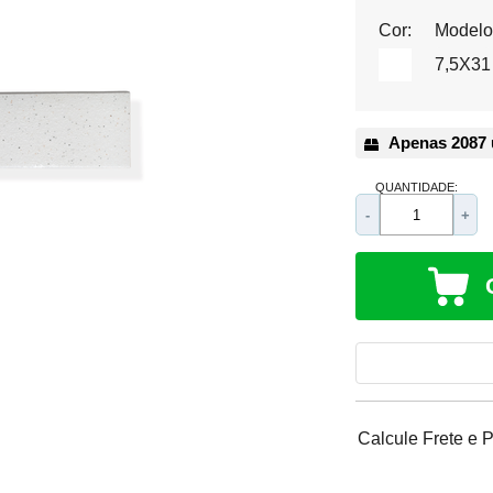
Cor:
Modelo
7,5X31
Apenas 2087 
QUANTIDADE:
-
+
Calcule Frete e 