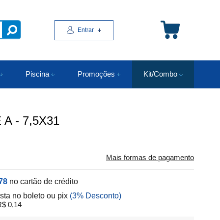
Entrar
Piscina
Promoções
Kit/Combo
 - 7,5X31
Mais formas de pagamento
78
no cartão de crédito
ista no boleto ou pix
(3% Desconto)
$ 0,14