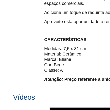
espaços comerciais.
Adicione um toque de requinte 
Aproveite esta oportunidade e r
CARACTERÍSTICAS
:
Medidas: 7,5 x 31 cm
Material: Cerâmico
Marca: Eliane
Cor: Bege
Classe: A
Atenção:
Preço referente a uni
Vídeos